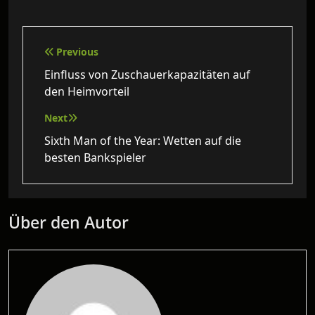
Beitragsnavigation
Previous
Einfluss von Zuschauerkapazitäten auf
den Heimvorteil
Next
Sixth Man of the Year: Wetten auf die
besten Bankspieler
Über den Autor