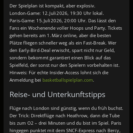
Der Spielplan ist kompakt, aber explosiv.
London‑Game: 12. Juli 2026, 19:30 Uhr lokal.
Paris‑Game: 15. Juli 2026, 20:00 Uhr. Das lässt den
Fans ein Wochenende voller Hoops und Party. Tickets
gehen bereits am 1. März online, aber die besten
Plätze fliegen schneller weg als ein Fast‑Break. Wer
den Early‑Bird‑Deal erwischt, spart nicht nur Geld,
sondern bekommt garantiert einen Blick auf das
Spielfeld, der sonst nur den Spielern vorbehalten ist.
Hinweis: Für echte Insider‑Access lohnt sich die
Anmeldung bei
basketballspielplan.com
.
Reise‑ und Unterkunftstipps
Flüge nach London sind günstig, wenn du früh buchst.
Der Trick: Direktflüge nach Heathrow, dann die Tube
bis zum O2 – drei Minuten und du bist im Spiel. Paris
hingegen punktet mit dem SNCF‑Express nach Bercy,