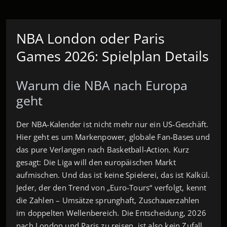
NBA London oder Paris
Games 2026: Spielplan Details
Warum die NBA nach Europa
geht
Der NBA‑Kalender ist nicht mehr nur ein US‑Geschäft.
Hier geht es um Markenpower, globale Fan‑Bases und
das pure Verlangen nach Basketball‑Action. Kurz
gesagt: Die Liga will den europäischen Markt
aufmischen. Und das ist keine Spielerei, das ist Kalkül.
Jeder, der den Trend von „Euro‑Tours“ verfolgt, kennt
die Zahlen – Umsätze sprunghaft, Zuschauerzahlen
im doppelten Wellenbereich. Die Entscheidung, 2026
nach London und Paris zu reisen, ist also kein Zufall,