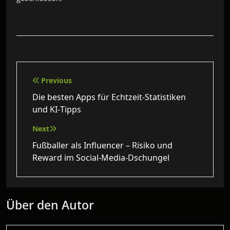
Beitragsnavigation
Previous
Die besten Apps für Echtzeit-Statistiken
und KI‑Tipps
Next
Fußballer als Influencer – Risiko und
Reward im Social‑Media‑Dschungel
Über den Autor