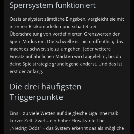
Sperrsystem funktioniert
Oasis analysiert sämtliche Eingaben, vergleicht sie mit
internen Risikomodellen und schaltet bei
Überschreitung von vordefinierten Grenzwerten den
Sperr‑Modus ein. Die Schwelle ist nicht öffentlich, das
macht es schwer, sie zu umgehen. Jeder weitere
Einsatz auf ähnlichen Märkten wird abgelehnt, bis du
deine Spielstrategie grundlegend änderst. Und das ist
erst der Anfang.
Die drei häufigsten
Triggerpunkte
Eins – zu viele Wetten auf die gleiche Liga innerhalb
kurzer Zeit. Zwei – ein hoher Einsatzanteil bei
„Niedrig‑Odds“ – das System erkennt das als mögliche