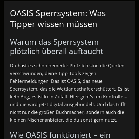
OASIS Sperrsystem: Was
Tipper wissen müssen
Warum das Sperrsystem
plötzlich überall auftaucht
Du hast es schon bemerkt: Plötzlich sind die Quoten
verschwunden, deine Tipp-Tools zeigen
Fehlermeldungen. Das ist OASIS, das neue
Sperrsystem, das die Wettlandschaft erschüttert. Es ist
kein Bug, es ist kein Zufall. Hier geht‘s um Kontrolle –
und die wird jetzt digital ausgebündelt. Und das trifft
nicht nur die großen Buchmacher, sondern auch die
kleinen Nischenanbieter, die du sonst gern nutzt.
Wie OASIS funktioniert – ein