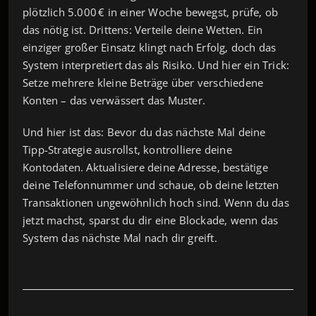
plötzlich 5.000 € in einer Woche bewegst, prüfe, ob
das nötig ist. Drittens: Verteile deine Wetten. Ein
einziger großer Einsatz klingt nach Erfolg, doch das
System interpretiert das als Risiko. Und hier ein Trick:
Setze mehrere kleine Beträge über verschiedene
Konten – das verwässert das Muster.
Und hier ist das: Bevor du das nächste Mal deine
Tipp-Strategie ausrollst, kontrolliere deine
Kontodaten. Aktualisiere deine Adresse, bestätige
deine Telefonnummer und schaue, ob deine letzten
Transaktionen ungewöhnlich hoch sind. Wenn du das
jetzt machst, sparst du dir eine Blockade, wenn das
System das nächste Mal nach dir greift.