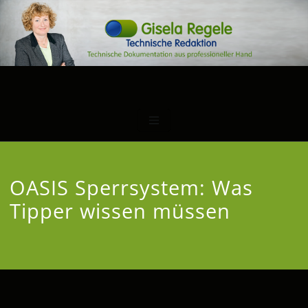
OASIS Sperrsystem: Was
Tipper wissen müssen