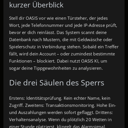
kurzer Überblick
Stell dir OASIS vor wie einen Türsteher, der jedes
Wort, jede Telefonnummer und jede IP-Adresse prüft,
bevor er dich reinlässt. Das System scannt deine
Datenbank nach Mustern, die mit Geldwäsche oder
Spielerschutz in Verbindung stehen. Sobald ein Treffer
fällt, wird dein Account – oder zumindest bestimmte
Funktionen – blockiert. Dabei nutzt OASIS KI, um
sogar deine Tippgewohnheiten zu analysieren.
Die drei Säulen des Sperrs
Erstens: Identitätsprüfung. Kein echter Name, kein
Zugriff. Zweitens: Transaktionsmonitoring. Hohe Ein-
und Auszahlungen werden sofort geflaggt. Drittens:
Verhaltensanalyse. Wenn du plötzlich 20 Wetten in
einer Stunde platzierst, klingelt das Alarmsignal.