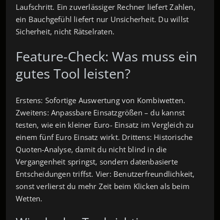
Laufschritt. Ein zuverlässiger Rechner liefert Zahlen,
ein Bauchgefühl liefert nur Unsicherheit. Du willst
Sicherheit, nicht Rätselraten.
Feature-Check: Was muss ein
gutes Tool leisten?
Erstens: Sofortige Auswertung von Kombiwetten.
Zweitens: Anpassbare Einsatzgrößen – du kannst
testen, wie ein kleiner Euro- Einsatz im Vergleich zu
einem fünf Euro Einsatz wirkt. Drittens: Historische
Quoten-Analyse, damit du nicht blind in die
Vergangenheit springst, sondern datenbasierte
Entscheidungen triffst. Vier: Benutzerfreundlichkeit,
sonst verlierst du mehr Zeit beim Klicken als beim
Wetten.