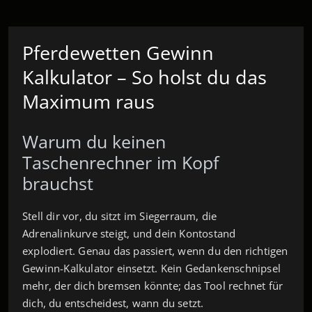
Pferdewetten Gewinn
Kalkulator – So holst du das
Maximum raus
Warum du keinen
Taschenrechner im Kopf
brauchst
Stell dir vor, du sitzt im Siegerraum, die
Adrenalinkurve steigt, und dein Kontostand
explodiert. Genau das passiert, wenn du den richtigen
Gewinn-Kalkulator einsetzt. Kein Gedankenschnipsel
mehr, der dich bremsen könnte; das Tool rechnet für
dich, du entscheidest, wann du setzt.