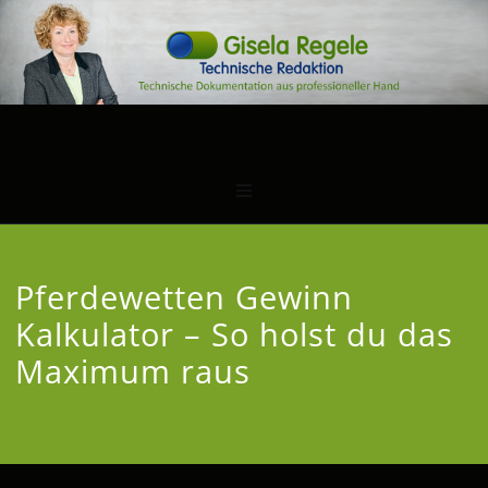
Pferdewetten Gewinn
Kalkulator – So holst du das
Maximum raus