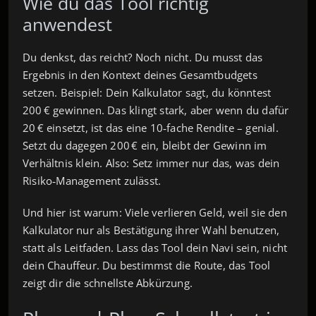
Wie du das Tool richtig
anwendest
Du denkst, das reicht? Noch nicht. Du musst das
Ergebnis in den Kontext deines Gesamtbudgets
setzen. Beispiel: Dein Kalkulator sagt, du könntest
200 € gewinnen. Das klingt stark, aber wenn du dafür
20 € einsetzt, ist das eine 10‑fache Rendite – genial.
Setzt du dagegen 200 € ein, bleibt der Gewinn im
Verhältnis klein. Also: Setz immer nur das, was dein
Risiko‑Management zulässt.
Und hier ist warum: Viele verlieren Geld, weil sie den
Kalkulator nur als Bestätigung ihrer Wahl benutzen,
statt als Leitfaden. Lass das Tool dein Navi sein, nicht
dein Chauffeur. Du bestimmst die Route, das Tool
zeigt dir die schnellste Abkürzung.