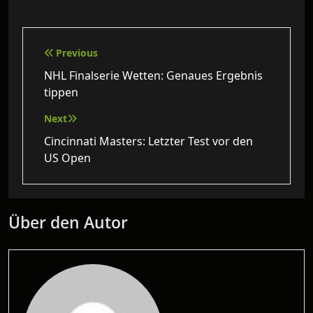
Beitragsnavigation
Previous
NHL Finalserie Wetten: Genaues Ergebnis
tippen
Next
Cincinnati Masters: Letzter Test vor den
US Open
Über den Autor