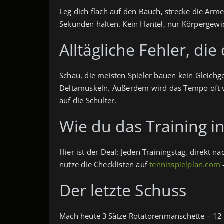
Leg dich flach auf den Bauch, strecke die Arm
Sekunden halten. Kein Hantel, nur Körpergewich
Alltägliche Fehler, d
Schau, die meisten Spieler bauen kein Gleichg
Deltamuskeln. Außerdem wird das Tempo oft ver
auf die Schulter.
Wie du das Training i
Hier ist der Deal: Jeden Trainingstag, direkt
nutze die Checklisten auf
tennisspielplan.com
–
Der letzte Schuss
Mach heute 3 Sätze Rotatorenmanschette – 12 W