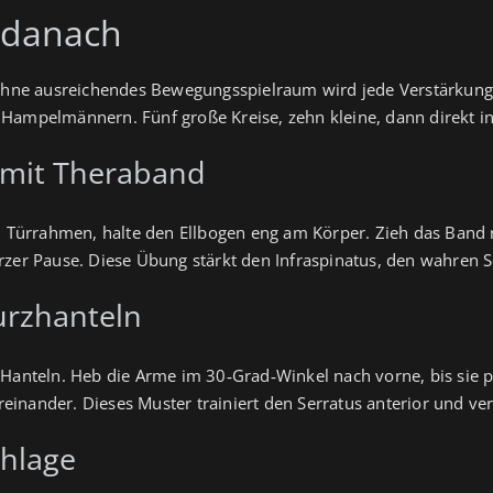
t danach
. Ohne ausreichendes Bewegungsspielraum wird jede Verstärkung
 Hampelmännern. Fünf große Kreise, zehn kleine, dann direkt 
 mit Theraband
am Türrahmen, halte den Ellbogen eng am Körper. Zieh das Band 
rzer Pause. Diese Übung stärkt den Infraspinatus, den wahren S
urzhanteln
-Hanteln. Heb die Arme im 30‑Grad‑Winkel nach vorne, bis sie 
inander. Dieses Muster trainiert den Serratus anterior und ver
chlage