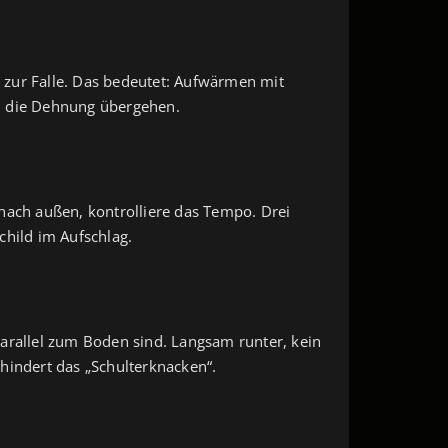
 zur Falle. Das bedeutet: Aufwärmen mit
in die Dehnung übergehen.
nach außen, kontrolliere das Tempo. Drei
child im Aufschlag.
parallel zum Boden sind. Langsam runter, kein
hindert das „Schulterknacken“.