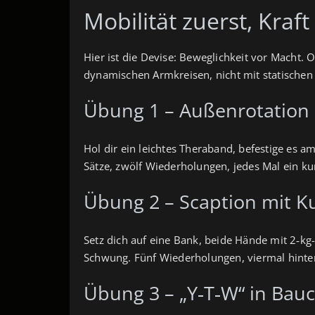
Mobilität zuerst, Kraf
Hier ist die Devise: Beweglichkeit vor Macht
dynamischen Armkreisen, nicht mit statischen
Übung 1 – Außenrotation
Hol dir ein leichtes Theraband, befestige es 
Sätze, zwölf Wiederholungen, jedes Mal ein ku
Übung 2 – Scaption mit K
Setz dich auf eine Bank, beide Hände mit 2‑kg
Schwung. Fünf Wiederholungen, viermal hintere
Übung 3 – „Y‑T‑W“ in Bau