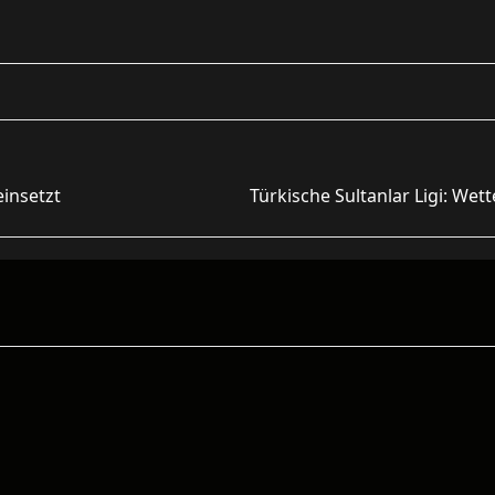
einsetzt
Türkische Sultanlar Ligi: Wet