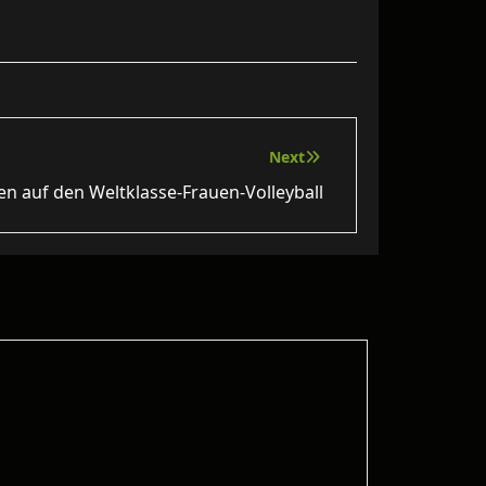
Next
ten auf den Weltklasse‑Frauen‑Volleyball