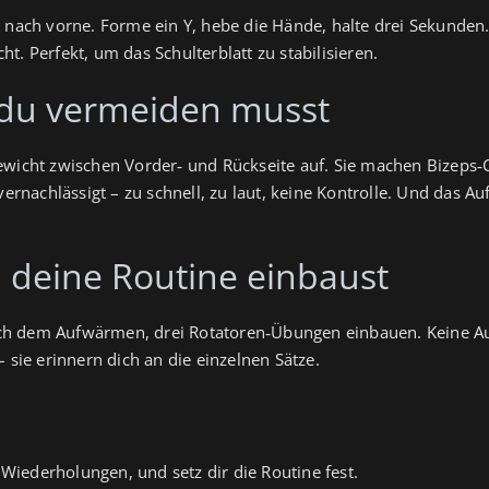
e nach vorne. Forme ein Y, hebe die Hände, halte drei Sekunden.
t. Perfekt, um das Schulterblatt zu stabilisieren.
ie du vermeiden musst
ewicht zwischen Vorder‑ und Rückseite auf. Sie machen Bizeps‑
nachlässigt – zu schnell, zu laut, keine Kontrolle. Und das Au
n deine Routine einbaust
 nach dem Aufwärmen, drei Rotatoren‑Übungen einbauen. Keine A
 sie erinnern dich an die einzelnen Sätze.
iederholungen, und setz dir die Routine fest.