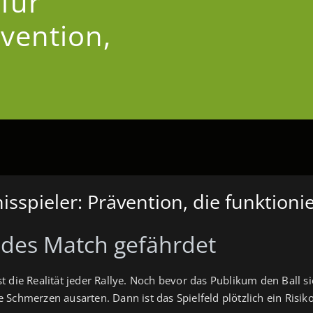
für
ävention,
sspieler: Prävention, die funktionie
edes Match gefährdet
 ist die Realität jeder Rallye. Noch bevor das Publikum den Ball
ie Schmerzen ausarten. Dann ist das Spielfeld plötzlich ein Risiko