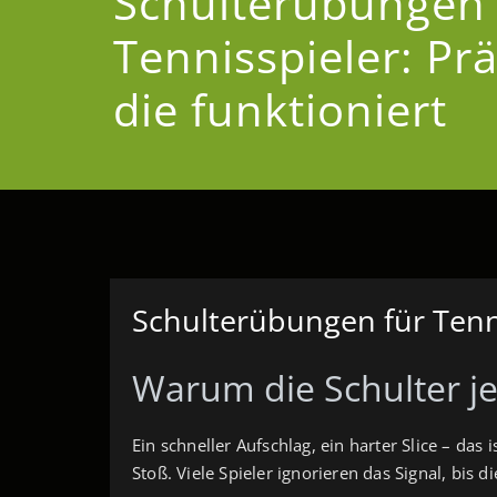
Schulterübungen 
Tennisspieler: Pr
die funktioniert
Schulterübungen für Tenni
Warum die Schulter j
Ein schneller Aufschlag, ein harter Slice – das
Stoß. Viele Spieler ignorieren das Signal, bis d