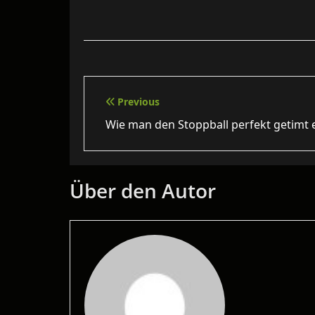
Beitragsnavigation
Previous
Wie man den Stoppball perfekt getimt 
Über den Autor