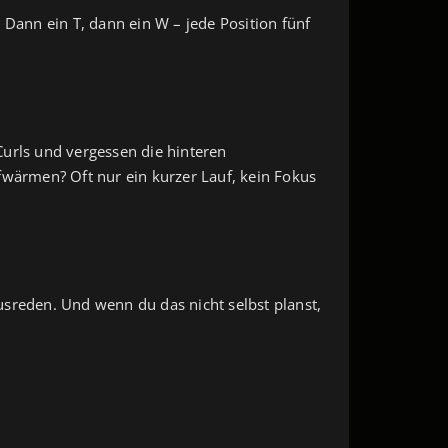
 Dann ein T, dann ein W – jede Position fünf
Curls und vergessen die hinteren
fwärmen? Oft nur ein kurzer Lauf, kein Fokus
usreden. Und wenn du das nicht selbst planst,