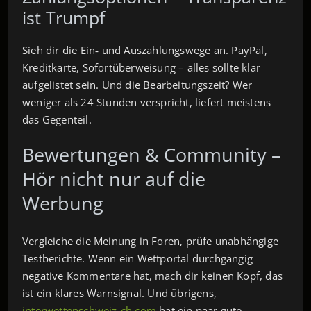
ist Trumpf
Sieh dir die Ein‑ und Auszahlungswege an. PayPal,
Kreditkarte, Sofortüberweisung – alles sollte klar
aufgelistet sein. Und die Bearbeitungszeit? Wer
weniger als 24 Stunden verspricht, liefert meistens
das Gegenteil.
Bewertungen & Community –
Hör nicht nur auf die
Werbung
Vergleiche die Meinung in Foren, prüfe unabhängige
Testberichte. Wenn ein Wettportal durchgängig
negative Kommentare hat, mach dir keinen Kopf, das
ist ein klares Warnsignal. Und übrigens,
interwettenschweiz-ch.com
hat ein paar gute