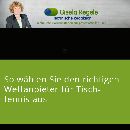
So wählen Sie den richtigen
Wettanbieter für Tisch‑​
tennis aus