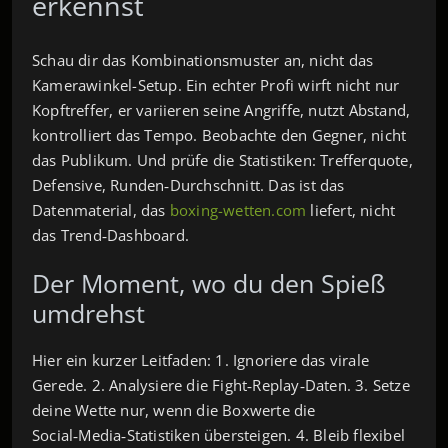
erkennst
Schau dir das Kombinationsmuster an, nicht das
Kamerawinkel-Setup. Ein echter Profi wirft nicht nur
Kopftreffer, er variieren seine Angriffe, nutzt Abstand,
kontrolliert das Tempo. Beobachte den Gegner, nicht
das Publikum. Und prüfe die Statistiken: Trefferquote,
Defensive, Runden‑Durchschnitt. Das ist das
Datenmaterial, das
boxing-wetten.com
liefert, nicht
das Trend‑Dashboard.
Der Moment, wo du den Spieß
umdrehst
Hier ein kurzer Leitfaden: 1. Ignoriere das virale
Gerede. 2. Analysiere die Fight‑Replay‑Daten. 3. Setze
deine Wette nur, wenn die Boxwerte die
Social‑Media‑Statistiken übersteigen. 4. Bleib flexibel