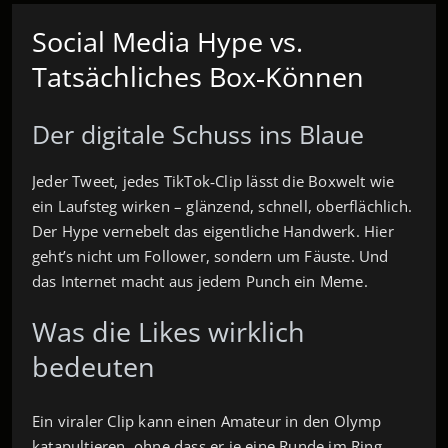
Social Media Hype vs.
Tatsächliches Box‑Können
Der digitale Schuss ins Blaue
Jeder Tweet, jedes TikTok‑Clip lässt die Boxwelt wie
ein Laufsteg wirken – glänzend, schnell, oberflächlich.
Der Hype vernebelt das eigentliche Handwerk. Hier
geht’s nicht um Follower, sondern um Fäuste. Und
das Internet macht aus jedem Punch ein Meme.
Was die Likes wirklich
bedeuten
Ein viraler Clip kann einen Amateur in den Olymp
katapultieren, ohne dass er je eine Runde im Ring