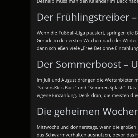
Deshalb muss man den Kalender im Blick haben
Der Frühlingstreiber 
Wenn die Fußball‑Liga pausiert, springen die Bu
Gerade in den ersten Wochen nach der Winterpa
dann schießen viele „Free‑Bet ohne Einzahlun
Der Sommerboost – Ur
Im Juli und August drängen die Wettanbieter 
“Saison‑Kick‑Back” und “Sommer‑Splash”. Das 
eigene Einzahlung. Denk dran, die meisten die
Die geheimen Wochen
Mittwochs und donnerstags, wenn die großen L
das Schwarmverhalten ausnutzen, bevor das H