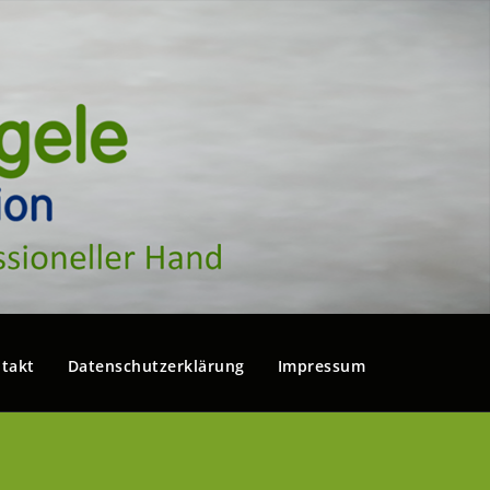
takt
Datenschutzerklärung
Impressum