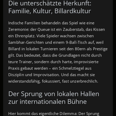
Die unterschätzte Herkunft:
Familie, Kultur, Billardkultur
Indische Familien behandeln das Spiel wie eine
Zeremonie: der Queue ist ein Zauberstab, das Kissen
ein Ehrenplatz. Viele Spieler wachsen zwischen
Sambhar‑Gerichten und einem 9‑Ball‑Tisch auf, weil
Billard in lokalen Turnieren seit den 80ern als Prestige
gilt. Das bedeutet, dass die Grundlagen nicht durch
teure Trainer, sondern durch harte, improvisierte
Praxis gebaut werden – ein Schmelztiegel aus
Disziplin und Improvisation. Und das macht sie
widerstandsfähig, fokussiert, fast unzerbrechlich.
Der Sprung von lokalen Hallen
zur internationalen Bühne
Hier kommt das eigentliche Dilemma: Der Sprung