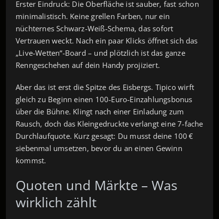
Erster Eindruck: Die Oberfläche ist sauber, fast schon
minimalistisch. Keine grellen Farben, nur ein
nüchternes Schwarz‑Weiß‑Schema, das sofort
Vertrauen weckt. Nach ein paar Klicks öffnet sich das
„Live‑Wetten“-Board – und plötzlich ist das ganze
Renngeschehen auf dein Handy projiziert.
Aber das ist erst die Spitze des Eisbergs. Tipico wirft
gleich zu Beginn einen 100‑Euro‑Einzahlungsbonus
über die Bühne. Klingt nach einer Einladung zum
Rausch, doch das Kleingedruckte verlangt eine 7‑fache
Durchlaufquote. Kurz gesagt: Du musst deine 100 €
siebenmal umsetzen, bevor du an einen Gewinn
kommst.
Quoten und Märkte – Was
wirklich zählt