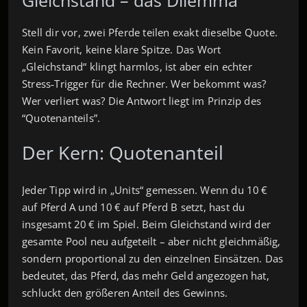
Stell dir vor, zwei Pferde teilen exakt dieselbe Quote.
Kein Favorit, keine klare Spitze. Das Wort
„Gleichstand“ klingt harmlos, ist aber ein echter
Stress‑Trigger für die Rechner. Wer bekommt was?
Wer verliert was? Die Antwort liegt im Prinzip des
“Quotenanteils”.
Der Kern: Quotenanteil
Jeder Tipp wird in „Units“ gemessen. Wenn du 10 €
auf Pferd A und 10 € auf Pferd B setzt, hast du
insgesamt 20 € im Spiel. Beim Gleichstand wird der
gesamte Pool neu aufgeteilt – aber nicht gleichmäßig,
sondern proportional zu den einzelnen Einsätzen. Das
bedeutet, das Pferd, das mehr Geld angezogen hat,
schluckt den größeren Anteil des Gewinns.