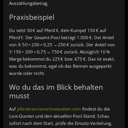
Auszahlungs­betrag.
Praxisbeispiel
Du setzt 50 € auf Pferd X, dein Kumpel 150 € auf
Pferd Y. Der Gesamt‑Pool beträgt 1.000 €. Der Anteil
von X: 50 ÷ 200 = 0,25 → 250 € zurück. Der Anteil von
Y: 150 ÷ 200 = 0,75 → 750 € zurück. Abzüglich 10 %
Marge bekommst du 225 € bzw. 675 €. Das ist exakt,
was du bekommst, egal ob das Rennen ausgeparkt
wurde oder nicht.
Wo du das im Blick behalten
musst
Auf
pferderennenonlinewetten.com
findest du die
Live‑Quoten und den aktuellen Pool‑Stand. Schau
sofort nach dem Start, prüfe die Einsatz‑Verteilung,