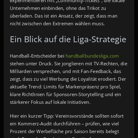
experimentieren mit „Community‑Tickets“, die lokale
Unternehmen einbinden, ohne das Trikot zu
überladen. Das ist ein Ansatz, der zeigt, dass man
nicht zwischen den Extremen wählen muss.
Ein Blick auf die Liga-Strategie
Handball‑Entscheider bei
handballbundesliga.com
stehen unter Druck. Sie jonglieren mit TV‑Rechten, die
Milliarden versprechen, und mit Fan‑Feedback, das
zeigt, dass zu viel Werbung die Loyalität erodiert. Der
aktuelle Trend: Limits für Markenpräsenz pro Spiel,
klare Richtlinien für Sponsoren-Storytelling und ein
stärkerer Fokus auf lokale Initiativen.
Hier ein kurzer Tipp: Vereinsvorstände sollten sofort
ein Kommerz‑Audit durchführen – prüfen, wie viel
Prozent der Werbefläche pro Saison bereits belegt