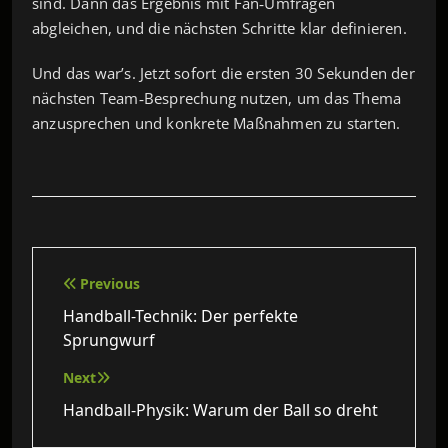
sind. Dann das Ergebnis mit Fan‑Umfragen
abgleichen, und die nächsten Schritte klar definieren.
Und das war’s. Jetzt sofort die ersten 30 Sekunden der
nächsten Team‑Besprechung nutzen, um das Thema
anzusprechen und konkrete Maßnahmen zu starten.
Beitragsnavigation
Previous
Handball-Technik: Der perfekte
Sprungwurf
Next
Handball-Physik: Warum der Ball so dreht