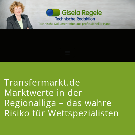
Transfermarkt.de
Marktwerte in der
Regionalliga – das wahre
Risiko für Wettspezialisten