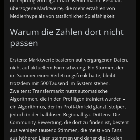
den Sprung von Liga 1 nach Berlin macht. Resultat:
überzogene Marktwerte, die mehr erzählen von
Medienhype als von tatsächlicher Spielfähigkeit.
Warum die Zahlen dort nicht
passen
Erstens: Marktwerte basieren auf vergangenen Daten,
nicht auf aktuellem Formschwung. Ein Stürmer, der
im Sommer einen Verletzungsfreak hatte, bleibt
trotzdem mit 500 Tausend im System stehen.
Zweitens: Transfermarkt nutzt automatische
Algorithmen, die in den Profiligen trainiert wurden –
ein Algorithmus, der im Profi‑Umfeld glänzt, stolpert
jedoch in der halblosen Regionalliga. Drittens: Die
Community‑Bewertung, die dort zu finden ist, besteht
aus wenigen tausend Stimmen, die meist von Fans
aus höheren Ligen stammen und daher die lokalen