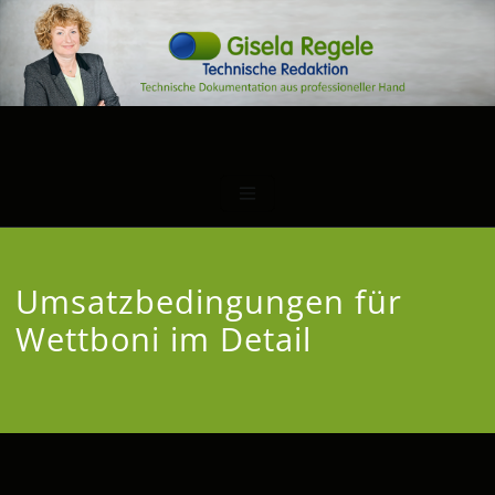
Umsatzbedingungen für
Wettboni im Detail