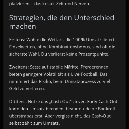
platzieren – das kostet Zeit und Nerven.
Strategien, die den Unterschied
machen
Erstens: Wähle die Wettart, die 100 % Umsatz liefert.
Einzelwetten, ohne Kombinationsbonus, sind oft die
sicherste Wahl. Du verlierst keine Prozentpunkte.
Zweitens: Setze auf stabile Märkte. Pferderennen
bieten geringere Volatilität als Live-Football. Das
minimiert das Risiko, beim Umsatzprozess zu viel
Geld zu verlieren.
Drittens: Nutze das „Cash‑Out“ clever. Early Cash‑Out
kann den Umsatz beenden, bevor du deine Bankroll
überstrapazierst. Aber vergiss nicht, das Cash‑Out
selbst zählt zum Umsatz.