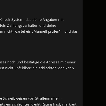
d‑Check‑System, das deine Angaben mit
s dein Zahlungsverhalten und deine
n nicht, wartet ein „Manuell prüfen“ – und das
ises hoch und bestätige die Adresse mit einer
 ist nicht unfehlbar; ein schlechter Scan kann
iche Schreibweisen von Straßennamen –
ts ein schlechtes Kredit‑Rating hast, markiert