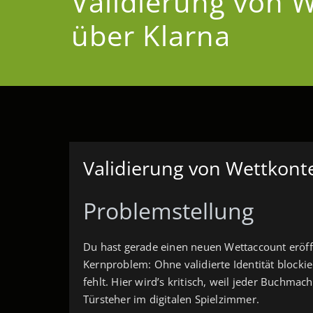
Validierung von 
über Klarna
Validierung von Wettkont
Problemstellung
Du hast gerade einen neuen Wettaccount eröffnet
Kernproblem: Ohne validierte Identität blockie
fehlt. Hier wird’s kritisch, weil jeder Buchmac
Türsteher im digitalen Spielzimmer.