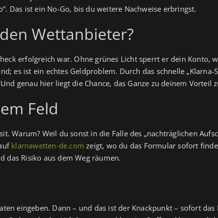
“. Das ist ein No‑Go, bis du weitere Nachweise erbringst.
 den Wettanbieter?
eck erfolgreich war. Ohne grünes Licht sperrt er dein Konto, w
wand; es ist ein echtes Geldproblem. Durch das schnelle „Klarna‑
Und genau hier liegt die Chance, das Ganze zu deinem Vorteil 
dem Feld
sit. Warum? Weil du sonst in die Falle des „nachträglichen Auf
 auf
klarnawetten-de.com
zeigt, wo du das Formular sofort finde
und das Risiko aus dem Weg räumen.
 Daten eingeben. Dann – und das ist der Knackpunkt – sofort das