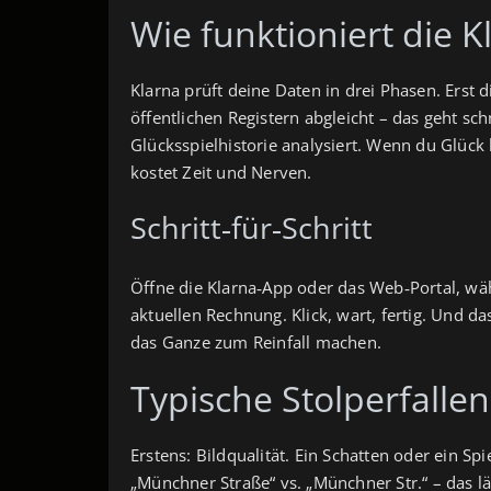
Wie funktioniert die K
Klarna prüft deine Daten in drei Phasen. Ers
öffentlichen Registern abgleicht – das geht sc
Glücksspielhistorie analysiert. Wenn du Glück
kostet Zeit und Nerven.
Schritt‑für‑Schritt
Öffne die Klarna‑App oder das Web‑Portal, wähl
aktuellen Rechnung. Klick, wart, fertig. Und das
das Ganze zum Reinfall machen.
Typische Stolperfallen
Erstens: Bildqualität. Ein Schatten oder ein 
„Münchner Straße“ vs. „Münchner Str.“ – das lä