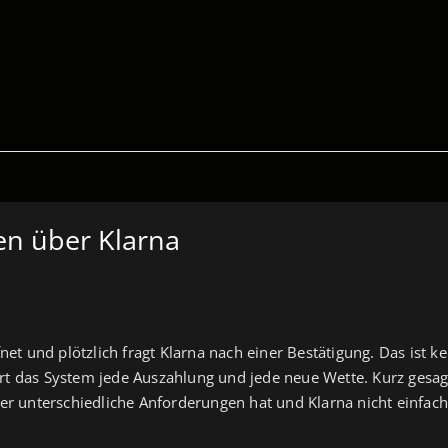
en über Klarna
 und plötzlich fragt Klarna nach einer Bestätigung. Das ist kein
rt das System jede Auszahlung und jede neue Wette. Kurz gesagt,
her unterschiedliche Anforderungen hat und Klarna nicht einfach 