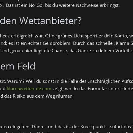
“. Das ist ein No‑Go, bis du weitere Nachweise erbringst.
 den Wettanbieter?
eck erfolgreich war. Ohne grünes Licht sperrt er dein Konto, w
wand; es ist ein echtes Geldproblem. Durch das schnelle „Klarna‑
Und genau hier liegt die Chance, das Ganze zu deinem Vorteil 
dem Feld
sit. Warum? Weil du sonst in die Falle des „nachträglichen Auf
 auf
klarnawetten-de.com
zeigt, wo du das Formular sofort finde
und das Risiko aus dem Weg räumen.
 Daten eingeben. Dann – und das ist der Knackpunkt – sofort das