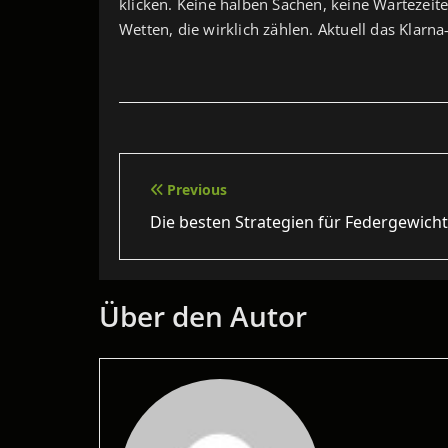
klicken. Keine halben Sachen, keine Wartezeit
Wetten, die wirklich zählen. Aktuell das Klarn
Beitragsnavigation
Previous
Die besten Strategien für Federgewich
Über den Autor