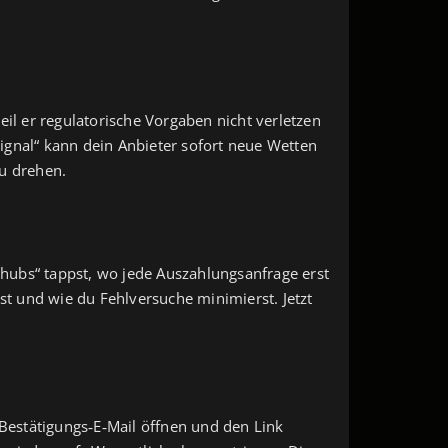
eil er regulatorische Vorgaben nicht verletzen
Signal“ kann dein Anbieter sofort neue Wetten
zu drehen.
schubs“ tappst, wo jede Auszahlungsanfrage erst
st und wie du Fehlversuche minimierst. Jetzt
 Bestätigungs‑E‑Mail öffnen und den Link