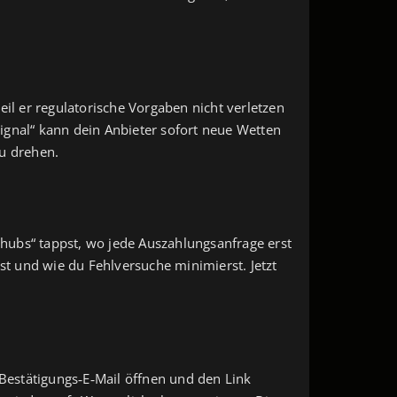
eil er regulatorische Vorgaben nicht verletzen
Signal“ kann dein Anbieter sofort neue Wetten
zu drehen.
schubs“ tappst, wo jede Auszahlungsanfrage erst
st und wie du Fehlversuche minimierst. Jetzt
 Bestätigungs‑E‑Mail öffnen und den Link