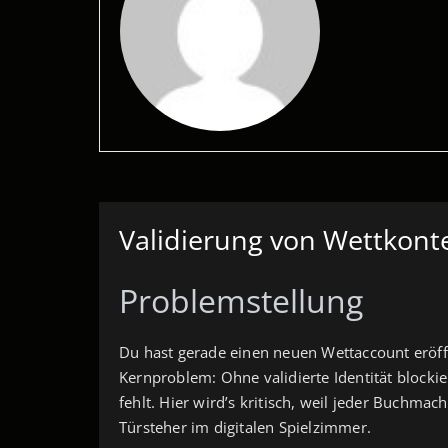
Validierung von Wettkont
Problemstellung
Du hast gerade einen neuen Wettaccount eröffnet
Kernproblem: Ohne validierte Identität blockie
fehlt. Hier wird’s kritisch, weil jeder Buchmac
Türsteher im digitalen Spielzimmer.