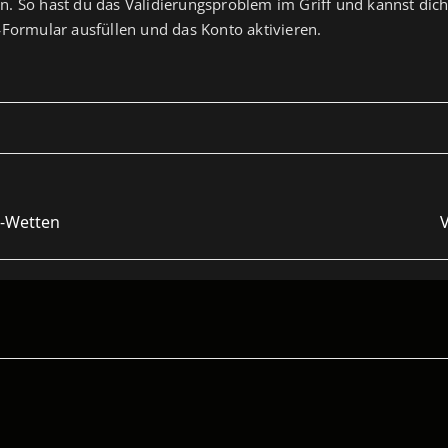
en. So hast du das Validierungsproblem im Griff und kannst dic
a‑Formular ausfüllen und das Konto aktivieren.
t-Wetten