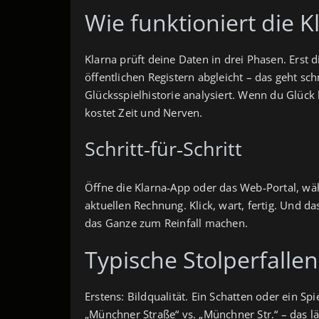
Wie funktioniert die K
Klarna prüft deine Daten in drei Phasen. Ers
öffentlichen Registern abgleicht – das geht sc
Glücksspielhistorie analysiert. Wenn du Glück
kostet Zeit und Nerven.
Schritt‑für‑Schritt
Öffne die Klarna‑App oder das Web‑Portal, wähl
aktuellen Rechnung. Klick, wart, fertig. Und das
das Ganze zum Reinfall machen.
Typische Stolperfallen
Erstens: Bildqualität. Ein Schatten oder ein 
„Münchner Straße“ vs. „Münchner Str.“ – das lä