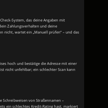
d‑Check‑System, das deine Angaben mit
s dein Zahlungsverhalten und deine
n nicht, wartet ein „Manuell prüfen“ – und das
ises hoch und bestätige die Adresse mit einer
 ist nicht unfehlbar; ein schlechter Scan kann
iche Schreibweisen von Straßennamen –
ts ein schlechtes Kredit‑Rating hast, markiert