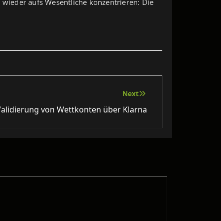
h wieder aufs Wesentliche konzentrieren: Die
Next
Validierung von Wettkonten über Klarna