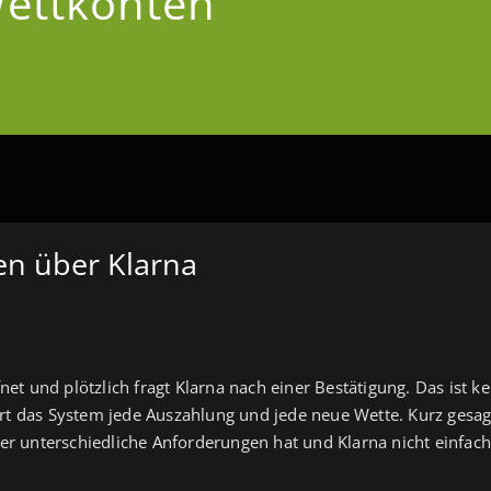
Wettkonten
en über Klarna
 und plötzlich fragt Klarna nach einer Bestätigung. Das ist kein
rt das System jede Auszahlung und jede neue Wette. Kurz gesagt,
her unterschiedliche Anforderungen hat und Klarna nicht einfach 