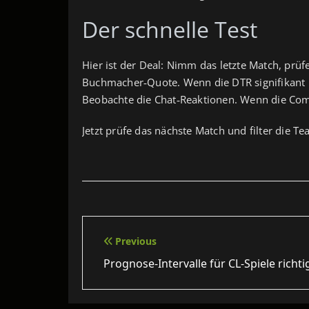
Der schnelle Test
Hier ist der Deal: Nimm das letzte Match, prüf
Buchmacher‑Quote. Wenn die DTR signifikant h
Beobachte die Chat‑Reaktionen. Wenn die Comm
Jetzt prüfe das nächste Match und filter die T
Beitragsnavigation
Previous
Prognose-Intervalle für CL‑Spiele richt