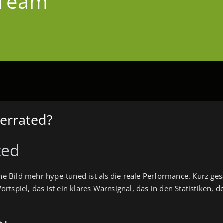
 Team
errated?
ted
che Bild mehr hype‑tuned ist als die reale Performance. Kurz ge
 Wortspiel, das ist ein klares Warnsignal, das in den Statistiken