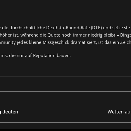
e die durchschnittliche Death‑to‑Round‑Rate (DTR) und setze sie
öher ist, während die Quote noch immer niedrig bleibt – Bingo
unity jedes kleine Missgeschick dramatisiert, ist das ein Zei
eams, die nur auf Reputation bauen.
ig deuten
Wetten auf