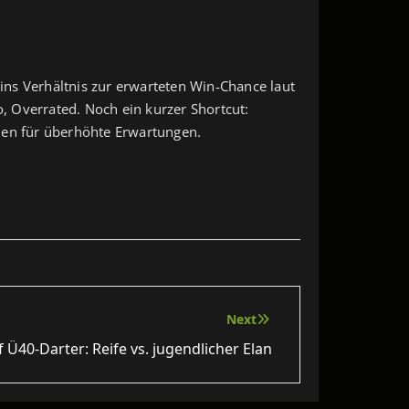
 ins Verhältnis zur erwarteten Win‑Chance laut
, Overrated. Noch ein kurzer Shortcut:
chen für überhöhte Erwartungen.
Next
 Ü40-Darter: Reife vs. jugendlicher Elan