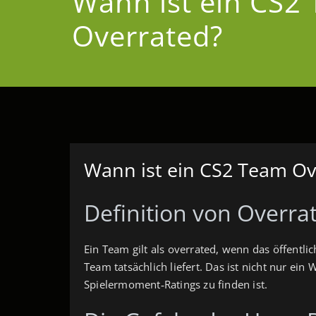
Wann ist ein CS2
Overrated?
Wann ist ein CS2 Team Ov
Definition von Overra
Ein Team gilt als overrated, wenn das öffentli
Team tatsächlich liefert. Das ist nicht nur ein
Spielermoment‑Ratings zu finden ist.