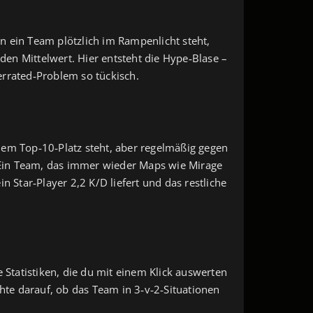
n ein Team plötzlich im Rampenlicht steht,
iden Mittelwert. Hier entsteht die Hype‑Blase –
errated‑Problem so tückisch.
nem Top‑10‑Platz steht, aber regelmäßig gegen
. Ein Team, das immer wieder Maps wie Mirage
in Star‑Player 2,2 K/D liefert und das restliche
te Statistiken, die du mit einem Klick auswerten
chte darauf, ob das Team in 3‑v‑2‑Situationen