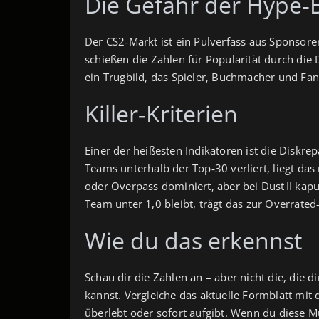
Die Gefahr der Hype‑
Der CS2‑Markt ist ein Pulverfass aus Sponsore
schießen die Zahlen für Popularität durch die 
ein Trugbild, das Spieler, Buchmacher und Fan
Killer‑Kriterien
Einer der heißesten Indikatoren ist die Diskr
Teams unterhalb der Top‑30 verliert, liegt da
oder Overpass dominiert, aber bei Dust II kaputt
Team unter 1,0 bleibt, trägt das zur Overrat
Wie du das erkennst
Schau dir die Zahlen an – aber nicht die, die d
kannst. Vergleiche das aktuelle Formblatt mit 
überlebt oder sofort aufgibt. Wenn du diese Mu