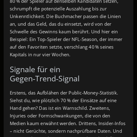
80 % der Spieler auf denselben Kandidaten setzen,
schrumpft die potenzielle Auszahlung bis zur
Unkenntlichkeit. Die Buchmacher passen die Linien
an, und das Geld, das du einsetzt, wird von der
Schwelle des Gewinns kaum berührt. Und hier ein
Beispiel: Ein Top‑Spieler der NFL-Season, der immer
auf den Favoriten setzte, verschlang 40 % seines
Kapitals in nur vier Wochen.
Signal­e für ein
Gegen‑Trend‑Signal
Erstens, das Aufblähen der Public‑Money‑Statistik.
Siehst du, wie plötzlich 70 % der Einsätze auf eine
Hand gehen? Das ist ein Warnschild. Zweitens,
Injuries oder Formschwankungen, die von den
Medien kaum erwähnt werden. Drittens, Insider‑Infos
– nicht Gerüchte, sondern nachprüfbare Daten. Und