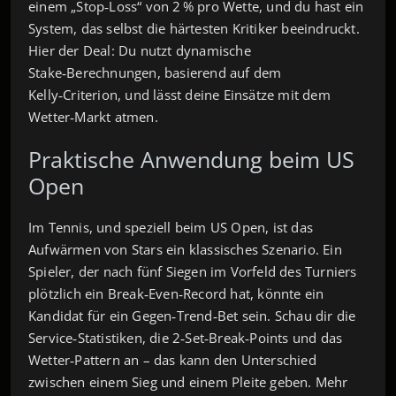
einem „Stop‑Loss“ von 2 % pro Wette, und du hast ein
System, das selbst die härtesten Kritiker beeindruckt.
Hier der Deal: Du nutzt dynamische
Stake‑Berechnungen, basierend auf dem
Kelly‑Criterion, und lässt deine Einsätze mit dem
Wetter‑Markt atmen.
Praktische Anwendung beim US
Open
Im Tennis, und speziell beim US Open, ist das
Aufwärmen von Stars ein klassisches Szenario. Ein
Spieler, der nach fünf Siegen im Vorfeld des Turniers
plötzlich ein Break‑Even‑Record hat, könnte ein
Kandidat für ein Gegen‑Trend‑Bet sein. Schau dir die
Service‑Statistiken, die 2‑Set‑Break‑Points und das
Wetter‑Pattern an – das kann den Unterschied
zwischen einem Sieg und einem Pleite geben. Mehr