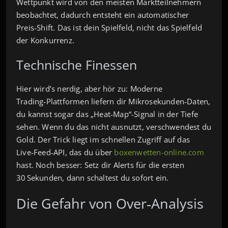
Wettpunkt wird von den meisten Marktteilnehmern
beobachtet, dadurch entsteht ein automatischer
Preis‑Shift. Das ist dein Spielfeld, nicht das Spielfeld
der Konkurrenz.
Technische Finessen
Hier wird’s nerdig, aber hör zu: Moderne
Trading‑Plattformen liefern dir Mikrosekunden‑Daten,
du kannst sogar das „Heat‑Map“-Signal in der Tiefe
sehen. Wenn du das nicht ausnutzt, verschwendest du
Gold. Der Trick liegt im schnellen Zugriff auf das
Live‑Feed‑API, das du über
boxenwetten-online.com
hast. Noch besser: Setz dir Alerts für die ersten
30 Sekunden, dann schaltest du sofort ein.
Die Gefahr von Over‑Analysis