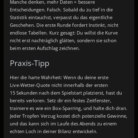
Manche denken, mehr Daten = bessere
Entscheidungen. Falsch. Sobald du zu tief in die
Statistik eintauchst, verpasst du das eigentliche
Geschehen. Die erste Runde fordert Instinkt, nicht
endlose Tabellen. Kurz gesagt: Du willst die Kurve
nicht erst nachträglich glätten, sondern sie schon
beim ersten Aufschlag zeichnen.
Praxis‑Tipp
Hier die harte Wahrheit: Wenn du deine erste
Live‑Wetter‑Quote nicht innerhalb der ersten
15 Sekunden nach dem Spielstart platzierst, hast du
bereits verloren. Setz dir ein festes Zeitfenster,
trainiere es wie ein Box‑Sparring, und halte dich dran.
Jeder Tropfen Verzug kostet dich potenzielle Gewinne,
und das kann sich im Laufe des Abends zu einem
echten Loch in deiner Bilanz entwickeln.