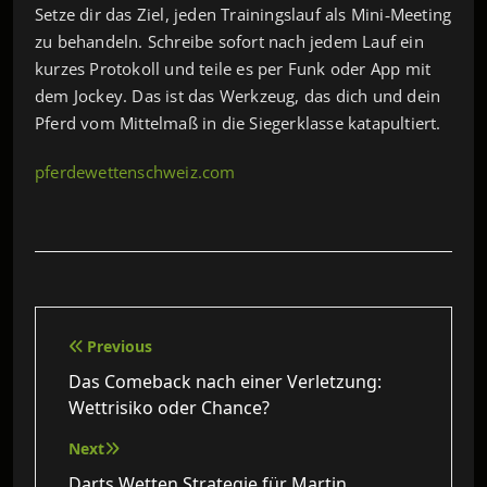
Setze dir das Ziel, jeden Trainingslauf als Mini‑Meeting
zu behandeln. Schreibe sofort nach jedem Lauf ein
kurzes Protokoll und teile es per Funk oder App mit
dem Jockey. Das ist das Werkzeug, das dich und dein
Pferd vom Mittelmaß in die Siegerklasse katapultiert.
pferdewettenschweiz.com
Beitragsnavigation
Previous
Das Comeback nach einer Verletzung:
Wettrisiko oder Chance?
Next
Darts Wetten Strategie für Martin