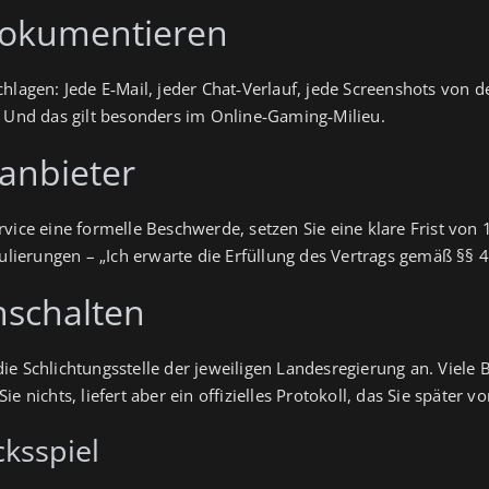
 dokumentieren
chlagen: Jede E‑Mail, jeder Chat‑Verlauf, jede Screenshots von
. Und das gilt besonders im Online‑Gaming‑Milieu.
anbieter
vice eine formelle Beschwerde, setzen Sie eine klare Frist von
mulierungen – „Ich erwarte die Erfüllung des Vertrags gemäß §§ 
nschalten
ie Schlichtungsstelle der jeweiligen Landesregierung an. Viele
e nichts, liefert aber ein offizielles Protokoll, das Sie später 
ksspiel