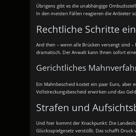
Übrigens gibt es die unabhängige Ombudsstelle
In den meisten Fällen reagieren die Anbieter sc
Rechtliche Schritte ein
And then – wenn alle Brücken versengt sind – 
dramatisch. Der Anwalt kann Ihnen sofort ei
Gerichtliches Mahnverfah
Ein Mahnbescheid kostet ein paar Euro, aber e
Vollstreckungsbescheid erwirken und das Geld
Strafen und Aufsicht
Und hier kommt der Knackpunkt: Die Landesl
Glücksspielgesetz verstößt. Das schafft Druck v