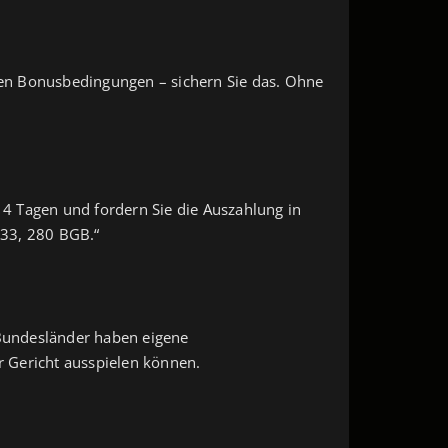
 den Bonusbedingungen – sichern Sie das. Ohne
 14 Tagen und fordern Sie die Auszahlung in
433, 280 BGB.“
 Bundesländer haben eigene
vor Gericht ausspielen können.