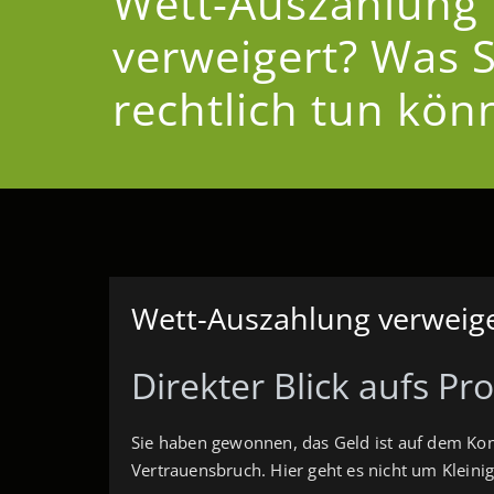
Wett-Auszahlung
verweigert? Was S
rechtlich tun kön
Wett-Auszahlung verweige
Direkter Blick aufs P
Sie haben gewonnen, das Geld ist auf dem Konto
Vertrauensbruch. Hier geht es nicht um Kleini