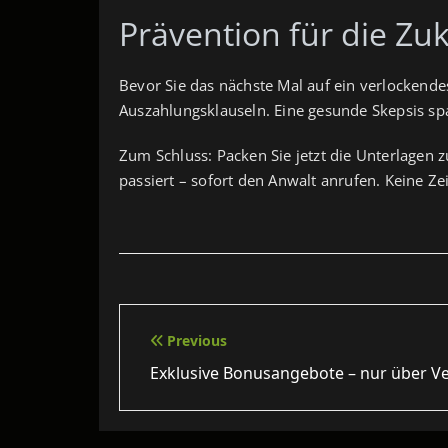
Prävention für die Zu
Bevor Sie das nächste Mal auf ein verlockendes
Auszahlungsklauseln. Eine gesunde Skepsis spa
Zum Schluss: Packen Sie jetzt die Unterlagen 
passiert – sofort den Anwalt anrufen. Keine Zei
Beitragsnavigation
Previous
Exklusive Bonusangebote – nur über Ve