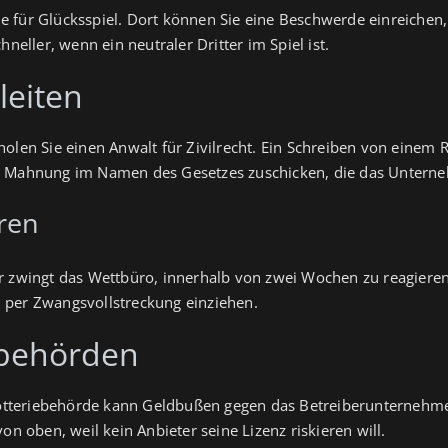
 für Glücksspiel. Dort können Sie eine Beschwerde einreichen, 
hneller, wenn ein neutraler Dritter im Spiel ist.
leiten
holen Sie einen Anwalt für Zivilrecht. Ein Schreiben von einem 
ne Mahnung im Namen des Gesetzes zuschicken, die das Untern
ren
r zwingt das Wettbüro, innerhalb von zwei Wochen zu reagieren.
 per Zwangsvollstreckung einziehen.
sbehörden
otteriebehörde kann Geldbußen gegen das Betreiberunternehm
on oben, weil kein Anbieter seine Lizenz riskieren will.