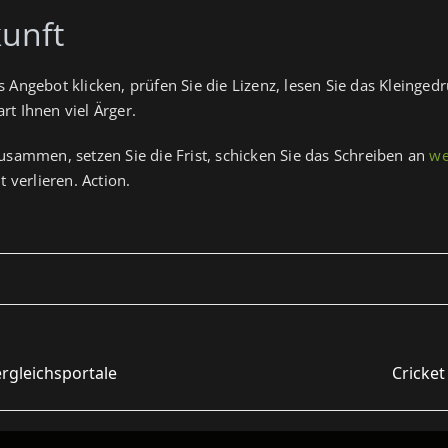
kunft
 Angebot klicken, prüfen Sie die Lizenz, lesen Sie das Kleingedr
rt Ihnen viel Ärger.
zusammen, setzen Sie die Frist, schicken Sie das Schreiben an
we
t verlieren. Action.
rgleichsportale
Cricke