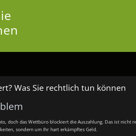
ie
nen
rt? Was Sie rechtlich tun können
roblem
, doch das Wettbüro blockiert die Auszahlung. Das ist nicht nur 
gkeiten, sondern um Ihr hart erkämpftes Geld.