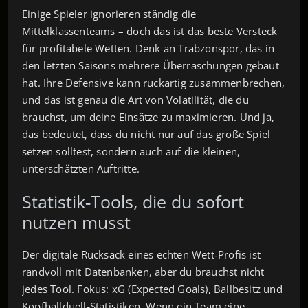
Einige Spieler ignorieren ständig die
Mittelklassenteams – doch das ist das beste Versteck
für profitabele Wetten. Denk an Trabzonspor, das in
den letzten Saisons mehrere Überraschungen gebaut
hat. Ihre Defensive kann ruckartig zusammenbrechen,
und das ist genau die Art von Volatilität, die du
brauchst, um deine Einsätze zu maximieren. Und ja,
das bedeutet, dass du nicht nur auf das große Spiel
setzen solltest, sondern auch auf die kleinen,
unterschätzten Auftritte.
Statistik‑Tools, die du sofort
nutzen musst
Der digitale Rucksack eines echten Wett‑Profis ist
randvoll mit Datenbanken, aber du brauchst nicht
jedes Tool. Fokus: xG (Expected Goals), Ballbesitz und
Kopfballduell‑Statistiken. Wenn ein Team eine