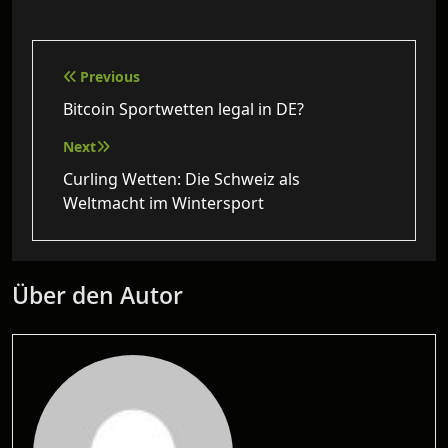
Beitragsnavigation
Previous
Bitcoin Sportwetten legal in DE?
Next
Curling Wetten: Die Schweiz als
Weltmacht im Wintersport
Über den Autor