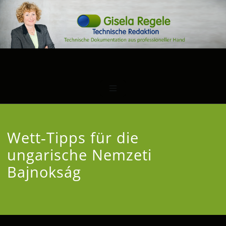
Wett‑Tipps für die
ungarische Nemzeti
Bajnokság