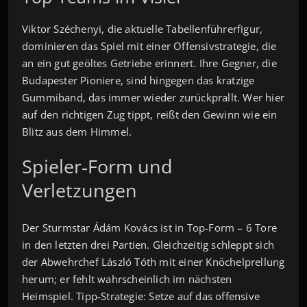
Viktor Széchenyi, die aktuelle Tabellenführerfigur,
dominieren das Spiel mit einer Offensivstrategie, die
an ein gut geöltes Getriebe erinnert. Ihre Gegner, die
Budapester Pioniere, sind hingegen das kratzige
Gummiband, das immer wieder zurückprallt. Wer hier
auf den richtigen Zug tippt, reißt den Gewinn wie ein
Blitz aus dem Himmel.
Spieler‑Form und
Verletzungen
Der Sturmstar Ádám Kovács ist in Top‑Form – 6 Tore
in den letzten drei Partien. Gleichzeitig schleppt sich
der Abwehrchef László Tóth mit einer Knöchelprellung
herum; er fehlt wahrscheinlich im nächsten
Heimspiel. Tipp‑Strategie: Setze auf das offensive