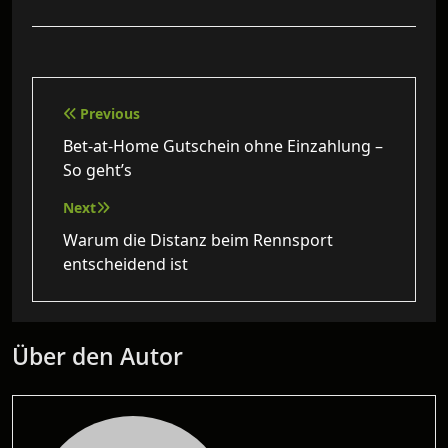
Beitragsnavigation
Previous
Bet-at-Home Gutschein ohne Einzahlung –
So geht’s
Next
Warum die Distanz beim Rennsport
entscheidend ist
Über den Autor