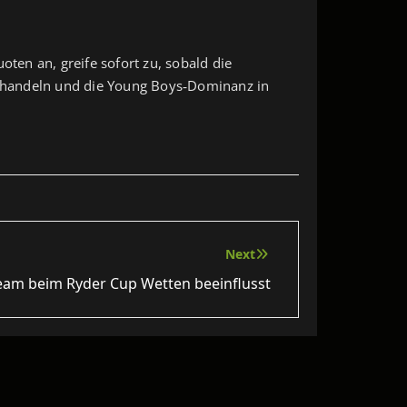
oten an, greife sofort zu, sobald die
rt handeln und die Young Boys‑Dominanz in
Next
am beim Ryder Cup Wetten beeinflusst