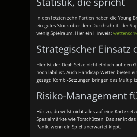
Statistik, die spricht
In den letzten zehn Partien haben die Young Boy
ein gutes Stück über dem Durchschnitt der Su
wenig Spielraum. Hier ein Hinweis:
wettensch
Strategischer Einsatz
Hier ist der Deal: Setze nicht einfach auf de
noch labil ist. Auch Handicap-Wetten bieten e
gesagt: Kombi-Setz­ungen bringen das Multiplizi
Risiko-Management fü
Hör zu, du willst nicht alles auf eine Karte set
Spezialmärkte wie Torschützen. Das senkt das 
Panik, wenn ein Spiel unerwartet kippt.