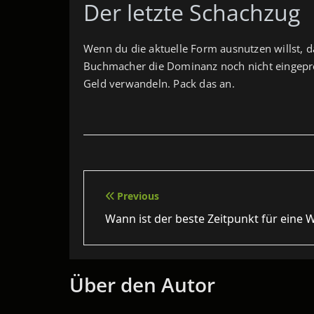
Der letzte Schachzug
Wenn du die aktuelle Form ausnutzen willst, da
Buchmacher die Dominanz noch nicht eingepreis
Geld verwandeln. Pack das an.
Beitragsnavigation
Previous
Wann ist der beste Zeitpunkt für eine 
Über den Autor