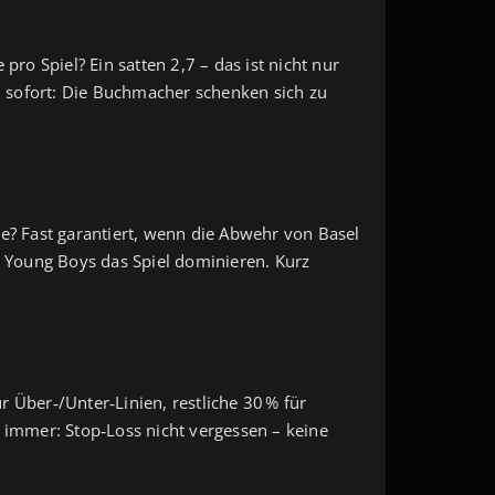
ro Spiel? Ein satten 2,7 – das ist nicht nur
u sofort: Die Buchmacher schenken sich zu
re? Fast garantiert, wenn die Abwehr von Basel
e Young Boys das Spiel dominieren. Kurz
für Über‑/Unter‑Linien, restliche 30 % für
d immer: Stop‑Loss nicht vergessen – keine