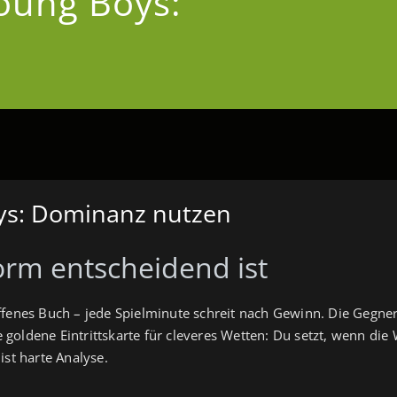
oung Boys:
ys: Dominanz nutzen
orm entscheidend ist
offenes Buch – jede Spielminute schreit nach Gewinn. Die Geg
ie goldene Eintrittskarte für cleveres Wetten: Du setzt, wenn die
ist harte Analyse.