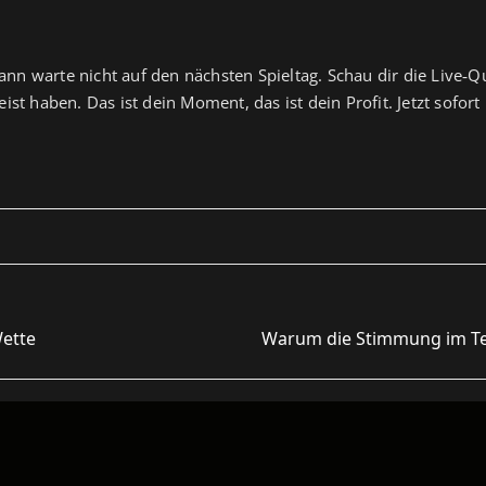
nn warte nicht auf den nächsten Spieltag. Schau dir die Live‑Qu
t haben. Das ist dein Moment, das ist dein Profit. Jetzt sofo
Wette
Warum die Stimmung im Te