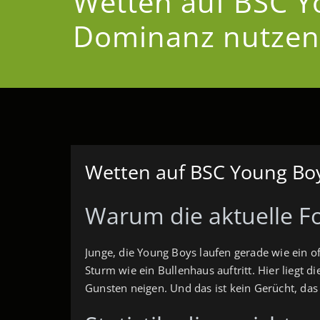
Wetten auf BSC Y
Dominanz nutzen
Wetten auf BSC Young Bo
Warum die aktuelle F
Junge, die Young Boys laufen gerade wie ein 
Sturm wie ein Bullenhaus auftritt. Hier liegt d
Gunsten neigen. Und das ist kein Gerücht, das 