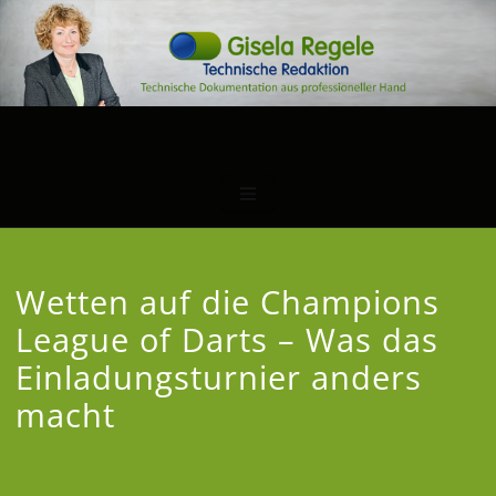
Wetten auf die Champions
League of Darts – Was das
Einladungsturnier anders
macht