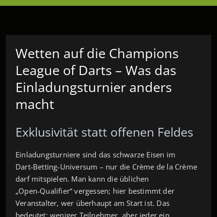
Wetten auf die Champions
League of Darts – Was das
Einladungsturnier anders
macht
Exklusivität statt offenen Feldes
Einladungsturniere sind das schwarze Eisen im
Dart‑Betting‑Universum – nur die Crème de la Crème
darf mitspielen. Man kann die üblichen
„Open‑Qualifier“ vergessen; hier bestimmt der
Veranstalter, wer überhaupt am Start ist. Das
bedeutet: weniger Teilnehmer, aber jeder ein