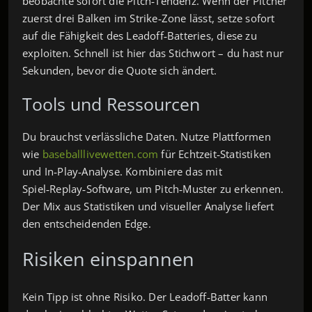
beobachte sofort die Pitch‑Tendenz. Wenn der Pitcher
zuerst drei Balken im Strike‑Zone lässt, setze sofort
auf die Fähigkeit des Leadoff‑Batteries, diese zu
exploiten. Schnell ist hier das Stichwort – du hast nur
Sekunden, bevor die Quote sich ändert.
Tools und Ressourcen
Du brauchst verlässliche Daten. Nutze Plattformen
wie
baseballlivewetten.com
für Echtzeit‑Statistiken
und In‑Play‑Analyse. Kombiniere das mit
Spiel‑Replay‑Software, um Pitch‑Muster zu erkennen.
Der Mix aus Statistiken und visueller Analyse liefert
den entscheidenden Edge.
Risiken einspannen
Kein Tipp ist ohne Risiko. Der Leadoff‑Batter kann