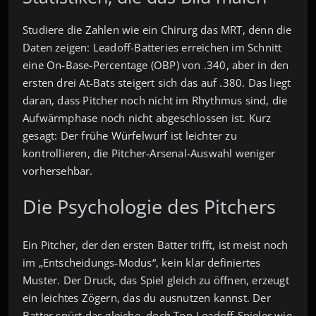
Studiere die Zahlen wie ein Chirurg das MRT, denn die
Daten zeigen: Leadoff-Batteries erreichen im Schnitt
eine On‑Base‑Percentage (OBP) von .340, aber in den
ersten drei At‑Bats steigert sich das auf .380. Das liegt
daran, dass Pitcher noch nicht im Rhythmus sind, die
Aufwärmphase noch nicht abgeschlossen ist. Kurz
gesagt: Der frühe Würfelwurf ist leichter zu
kontrollieren, die Pitcher‑Arsenal‑Auswahl weniger
vorhersehbar.
Die Psychologie des Pitchers
Ein Pitcher, der den ersten Batter trifft, ist meist noch
im „Entscheidungs‑Modus“, kein klar definiertes
Muster. Der Druck, das Spiel gleich zu öffnen, erzeugt
ein leichtes Zögern, das du ausnutzen kannst. Der
Batter spürt das gleiche, doch Top‑Leadoff‑Spieler wie