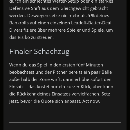
durch ein schlechtes Wetter‑Setup oder ein starkes
Defensive‑Shift aus dem Gleichgewicht gebracht
werden. Deswegen setze nie mehr als 5 % deines
Bankrolls auf einen einzelnen Leadoff‑Batter‑Deal.
Diversifiziere über mehrere Spieler und Spiele, um
das Risiko zu streuen.
Finaler Schachzug
Wenn du das Spiel in den ersten fünf Minuten
beobachtest und der Pitcher bereits ein paar Bälle
außerhalb der Zone wirft, dann erhöhe sofort den
Einsatz – das kostet nur ein kurzer Klick, aber kann
die Rückkehr deines Einsatzes vervielfachen. Setz
jetzt, bevor die Quote sich anpasst. Act now.