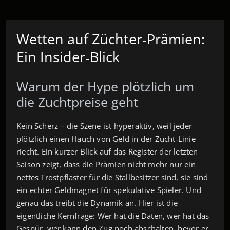
Wetten auf Züchter‑Prämien:
Ein Insider‑Blick
Warum der Hype plötzlich um
die Zuchtpreise geht
Kein Scherz – die Szene ist hyperaktiv, weil jeder
plötzlich einen Hauch von Geld in der Zucht‑Linie
riecht. Ein kurzer Blick auf das Register der letzten
Saison zeigt, dass die Prämien nicht mehr nur ein
nettes Trostpflaster für die Stallbesitzer sind, sie sind
ein echter Geldmagnet für spekulative Spieler. Und
genau das treibt die Dynamik an. Hier ist die
eigentliche Kernfrage: Wer hat die Daten, wer hat das
Gespür, wer kann den Zug noch abschalten, bevor er