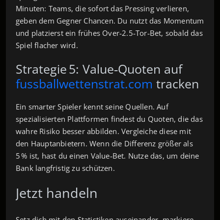
Minuten: Teams, die sofort das Pressing verlieren,
geben dem Gegner Chancen. Du nutzt das Momentum
und platzierst ein frühes Over‑2.5‑Tor‑Bet, sobald das
Spiel flacher wird.
Strategie 5: Value‑Quoten auf
fussballwettenstrat.com
tracken
Ein smarter Spieler kennt seine Quellen. Auf
spezialisierten Plattformen findest du Quoten, die das
wahre Risiko besser abbilden. Vergleiche diese mit
den Hauptanbietern. Wenn die Differenz größer als
5 % ist, hast du einen Value‑Bet. Nutze das, um deine
Bank langfristig zu schützen.
Jetzt handeln
Setz dich mit den Statistiken auseinander, markiere