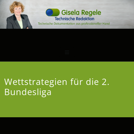
Wettstrategien für die 2.
Bundesliga