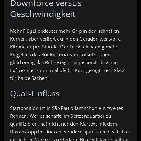
Downforce versus
Geschwindigkeit
Mehr Flügel bedeutet mehr Grip in den schnellen
Kurven, aber verliert du in den Geraden wertvolle
Kilometer pro Stunde. Der Trick: ein wenig mehr
Flügel als das Konkurrenzteam aufsetzt, aber
gleichzeitig das Ride‑Height so justierst, dass die
Luftresistenz minimal bleibt. Kurz gesagt: kein Platz
für halbe Sachen.
Quali‑Einfluss
Startposition ist in São Paulo fast schon ein zweites
Rennen. Wer es schafft, im Spitzenquartier zu
qualifizieren, hat nicht nur den Klartext mit dem
Boxenstopp im Rücken, sondern spart sich das Risiko,
im dichten Verkehr zu stecken. Hier gilt: keine halben