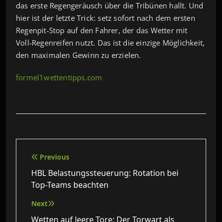
das erste Regengeräusch über die Tribünen hallt. Und
hier ist der letzte Trick: setz sofort nach dem ersten
Regenpit‑Stop auf den Fahrer, der das Wetter mit
Voll‑Regenreifen nutzt. Das ist die einzige Möglichkeit,
den maximalen Gewinn zu erzielen.
formel1wettentipps.com
Beitragsnavigation
Previous
HBL Belastungssteuerung: Rotation bei
Top-Teams beachten
Next
Wetten auf leere Tore: Der Torwart als