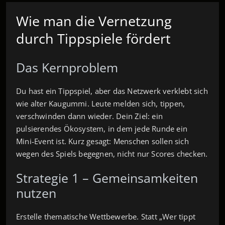
Wie man die Vernetzung
durch Tippspiele fördert
Das Kernproblem
Du hast ein Tippspiel, aber das Netzwerk verklebt sich
wie alter Kaugummi. Leute melden sich, tippen,
verschwinden dann wieder. Dein Ziel: ein
pulsierendes Ökosystem, in dem jede Runde ein
Mini‑Event ist. Kurz gesagt: Menschen sollen sich
wegen des Spiels begegnen, nicht nur Scores checken.
Strategie 1 – Gemeinsamkeiten
nutzen
Erstelle thematische Wettbewerbe. Statt „Wer tippt