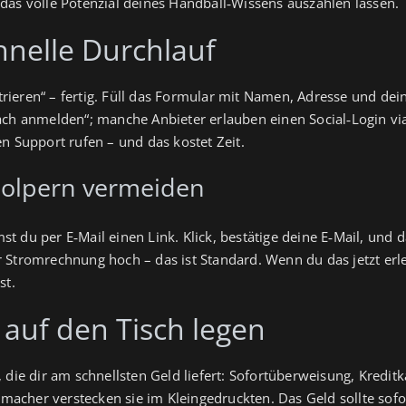
das volle Potenzial deines Handball‑Wissens auszahlen lassen.
hnelle Durchlauf
strieren“ – fertig. Füll das Formular mit Namen, Adresse und dei
ach anmelden“; manche Anbieter erlauben einen Social‑Login via 
n Support rufen – und das kostet Zeit.
Stolpern vermeiden
t du per E‑Mail einen Link. Klick, bestätige deine E‑Mail, und 
 Stromrechnung hoch – das ist Standard. Wenn du das jetzt erle
st.
 auf den Tisch legen
 die dir am schnellsten Geld liefert: Sofortüberweisung, Kreditk
acher verstecken sie im Kleingedruckten. Das Geld sollte sof