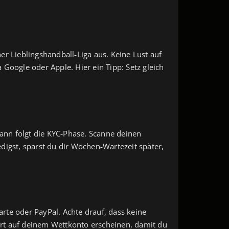
ner Lieblingshandball‑Liga aus. Keine Lust auf
Google oder Apple. Hier ein Tipp: Setz gleich
dann folgt die KYC‑Phase. Scanne deinen
digst, sparst du dir Wochen‑Wartezeit später,
arte oder PayPal. Achte drauf, dass keine
ort auf deinem Wettkonto erscheinen, damit du