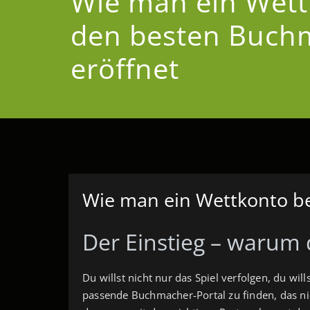
Wie man ein Wett
den besten Buch
eröffnet
Wie man ein Wettkonto b
Der Einstieg – warum
Du willst nicht nur das Spiel verfolgen, du wil
passende Buchmacher-Portal zu finden, das nic