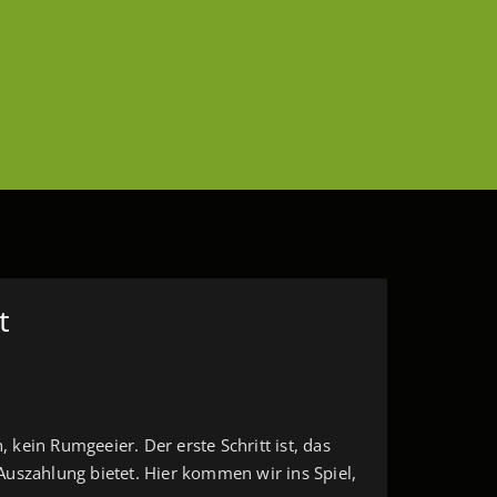
t
 kein Rumgeeier. Der erste Schritt ist, das
Auszahlung bietet. Hier kommen wir ins Spiel,