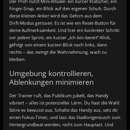
Der Profi nutzt Mini‑Rituale: ein kurzer Klatscher, ein
Finger‑Snap, ein Blick auf den eigenen Schuh. Durch
diese kleinen Anker wird das Gehirn aus dem
Drift‑Modus gerissen. Es ist wie ein Reset‑Button für
deine Aufmerksamkeit. Und hier ein konkreter Schritt:
vor jedem Sprint, ein kurzer „Ich‑bin‑bereit“-Klick,
gefolgt von einem kurzen Blick nach links, dann
rechts – das zwingt die Wahrnehmung, wach zu
bleiben.
Umgebung kontrollieren,
Ablenkungen minimieren
Der Trainer ruft, das Publikum jubelt, das Handy
vibriert – alles ist potenzieller Lärm. Du hast die Wahl:
Störe es bewusst aus. Schalte das Handy aus, setz dir
einen Fokus‑Timer, und lass das Stadiongeräusch zum
Hintergrundbeat werden, nicht zum Hauptact. Und