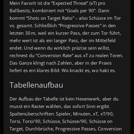
Mein Favorit ist die “Expected Threat” (xT) pro
Ballbesitz, kombiniert mit “Goals per 90”. Dann
kommt “Shots on Target Ratio” – also Schüsse im Tor
vs. gesamt. Schließlich “Progressive Passes” in den
letzten 30 m, weil ein kurzer Pass, der zum Tor führt,
mehr wert ist als ein langer Pass, der im Mittelfeld
endet. Und wenn du wirklich präzise sein willst,
rechnest du “Conversion Rate” aus xT zu realen Toren.
Das Ganze klingt nach Zahlen, aber in der Praxis
liefert es ein klares Bild: Wo knackt es, wo hakt es.
Tabellenaufbau
Der Aufbau der Tabelle ist kein Hexenwerk, aber du
musst ein Raster wählen, das sofort Sinn ergibt.
Spaltenüberschriften: Spieler, Minuten, xT, xT/90,
Torsi, Torsi/90, Schüsse, Schüsse/90, Schüsse on
Target, Durchbrüche, Progressive Passes, Conversion