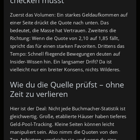
Zuerst das Volumen: Ein starkes Geldaufkommen auf
einer Seite drückt die Quote nach unten. Das
bedeutet, die Masse hat Vertrauen. Zweitens die
Richtung: Wenn die Quote von 2,10 auf 1,85 fällt,
spricht das für einen starken Favoriten. Drittens das
Tempo: Schnell fliegende Bewegungen deuten auf
Insider-Wissen hin. Ein langsamer Drift? Da ist
vielleicht nur ein breiter Konsens, nichts Wilderes.
Wie du die Quelle prüfst – ohne
Zeit zu verlieren
Hier ist der Deal: Nicht jede Buchmacher-Statistik ist
gleichwertig. Große, etablierte Häuser haben tieferes
Geld‑Pool‑Tracking. Kleine Seiten können leicht
manipuliert sein. Also nimm die Quoten von den
Top‑Anbietern, vergleiche sie, und wenn du eine