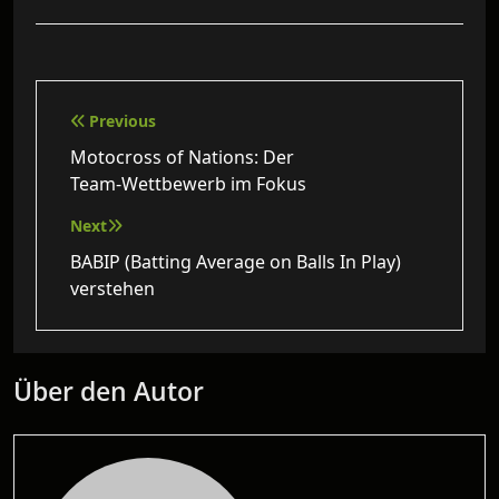
Beitragsnavigation
Previous
Motocross of Nations: Der
Team‑Wettbewerb im Fokus
Next
BABIP (Batting Average on Balls In Play)
verstehen
Über den Autor