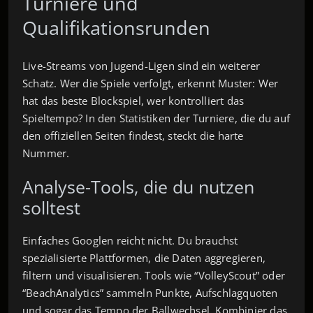
Turniere und
Qualifikationsrunden
Live-Streams von Jugend-Ligen sind ein weiterer
Schatz. Wer die Spiele verfolgt, erkennt Muster: Wer
hat das beste Blockspiel, wer kontrolliert das
Spieltempo? In den Statistiken der Turniere, die du auf
den offiziellen Seiten findest, steckt die harte
Nummer.
Analyse-Tools, die du nutzen
solltest
Einfaches Googlen reicht nicht. Du brauchst
spezialisierte Plattformen, die Daten aggregieren,
filtern und visualisieren. Tools wie “VolleyScout” oder
“BeachAnalytics” sammeln Punkte, Aufschlagquoten
und sogar das Tempo der Ballwechsel. Kombinier das