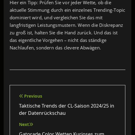
Hier ein Tipp: Prüfen Sie vor jeder Wette, ob die
aktuelle Stimmung durch ein einzelnes Trending‑Topic
dominiert wird, und vergleichen Sie das mit
langfristigen Leistungsmustern. Wenn die Diskrepanz
zu groß ist, halten Sie die Hand zurück. Und das ist
das eigentliche Vorgehen – nicht das ständige
Nachlaufen, sondern das clevere Abwägen.
Beitragsnavigation
Previous
Taktische Trends der CL-Saison 2024/25 in
der Datenrückschau
Next
Gatorade Color Wetten Kurioses zum