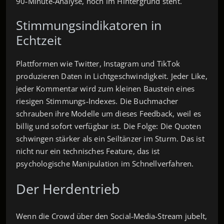
90‑Minute‑Analyse, noch im Hintergrund steht.
Stimmungsindikatoren in
Echtzeit
Plattformen wie Twitter, Instagram und TikTok
produzieren Daten in Lichtgeschwindigkeit. Jeder Like,
jeder Kommentar wird zum kleinen Baustein eines
riesigen Stimmungs‑Indexes. Die Buchmacher
schrauben ihre Modelle um dieses Feedback, weil es
billig und sofort verfügbar ist. Die Folge: Die Quoten
schwingen stärker als ein Seiltänzer im Sturm. Das ist
nicht nur ein technisches Feature, das ist
psychologische Manipulation im Schnellverfahren.
Der Herdentrieb
Wenn die Crowd über den Social‑Media‑Stream jubelt,