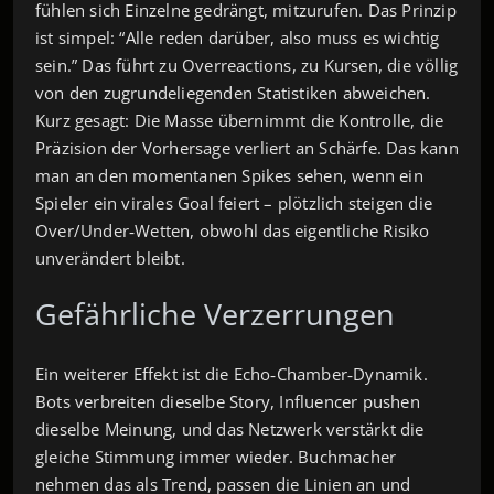
fühlen sich Einzelne gedrängt, mitzurufen. Das Prinzip
ist simpel: “Alle reden darüber, also muss es wichtig
sein.” Das führt zu Overreactions, zu Kursen, die völlig
von den zugrundeliegenden Statistiken abweichen.
Kurz gesagt: Die Masse übernimmt die Kontrolle, die
Präzision der Vorhersage verliert an Schärfe. Das kann
man an den momentanen Spikes sehen, wenn ein
Spieler ein virales Goal feiert – plötzlich steigen die
Over/Under‑Wetten, obwohl das eigentliche Risiko
unverändert bleibt.
Gefährliche Verzerrungen
Ein weiterer Effekt ist die Echo‑Chamber‑Dynamik.
Bots verbreiten dieselbe Story, Influencer pushen
dieselbe Meinung, und das Netzwerk verstärkt die
gleiche Stimmung immer wieder. Buchmacher
nehmen das als Trend, passen die Linien an und