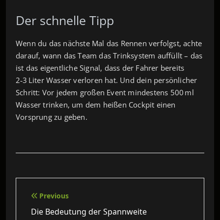
Der schnelle Tipp
Wenn du das nächste Mal das Rennen verfolgst, achte
darauf, wann das Team das Trinksystem auffüllt – das
ist das eigentliche Signal, dass der Fahrer bereits
2‑3 Liter Wasser verloren hat. Und dein persönlicher
Schritt: Vor jedem großen Event mindestens 500 ml
Wasser trinken, um dem heißen Cockpit einen
Vorsprung zu geben.
Beitragsnavigation
Previous
Die Bedeutung der Spannweite