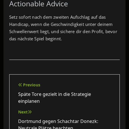
Actionable Advice
Setz sofort nach dem zweiten Aufschlag auf das
Handicap, wenn die Geschwindigkeit unter deinem
Schwellenwert liegt, und sichere dir den Profit, bevor
das nächste Spiel beginnt.
Beitragsnavigation
Previous
Späte Tore gezielt in die Strategie
einplanen
Next
Dortmund gegen Schachtar Donezk:
Neutrale Plätze beachten