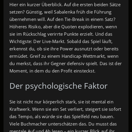
Hier ein kurzer Überblick. Auf die ersten beiden Sätze
setzen? Günstig, weil Sabalenka früh die Führung
übernehmen will. Auf den Tie-Break in einem Satz?
Höheres Risiko, aber die Quoten explodieren, wenn
sie im Rückschlag verirrte Punkte erzielt. Und das
Wichtigste: Der Live-Markt. Sobald das Spiel läuft,
erkennst du, ob sie ihre Power ausnutzt oder bereits
ermüdet. Greif zu einem Handicap-Wettmarkt, wenn
du merkst, dass ihr Gegner defensiv spielt. Das ist der
Moment, in dem du den Profit einsteckst.
Der psychologische Faktor
Sie ist nicht nur körperlich stark, sie ist mental ein
Kraftwerk. Wenn sie ein Set verliert, steigert sie sofort
das Tempo, als würde sie das Spielfeld neu bauen.
Viele Buchmacher unterschätzen das. Du musst das
mentale Auf und Ab lesen – ein kurzer Blick auf ihr