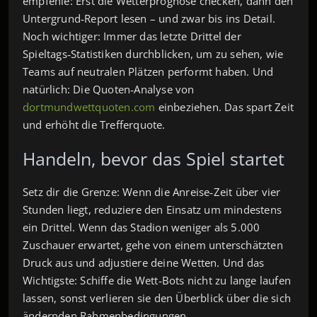
empfehle: Erst die Wetterprognose checken, dann den
Untergrund‑Report lesen – und zwar bis ins Detail.
Noch wichtiger: Immer das letzte Drittel der
Spieltags‑Statistiken durchblicken, um zu sehen, wie
Teams auf neutralen Plätzen performt haben. Und
natürlich: Die Quoten‑Analyse von
dortmundwettquoten.com
einbeziehen. Das spart Zeit
und erhöht die Trefferquote.
Handeln, bevor das Spiel startet
Setz dir die Grenze: Wenn die Anreise‑Zeit über vier
Stunden liegt, reduziere den Einsatz um mindestens
ein Drittel. Wenn das Stadion weniger als 5.000
Zuschauer erwartet, gehe von einem unterschätzten
Druck aus und adjustiere deine Wetten. Und das
Wichtigste: Schiffe die Wett‑Bots nicht zu lange laufen
lassen, sonst verlieren sie den Überblick über die sich
ändernden Rahmenbedingungen.