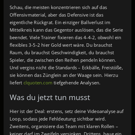
Schau, die meisten konzentrieren sich auf das
Offensivmaterial, aber das Defensive ist das
eigentliche Rückgrat. Ein einziger Ballverlust im
Mittelkreis kann das Gegentor auslösen, das die Serie
beendet. Viele Trainer fixieren das 4‑4‑2, obwohl ein
flexibles 3‑5‑2 hier Gold wert wäre. Du brauchst
Raum, du brauchst Geschwindigkeit, du brauchst
Spieler, die zwischen den Reihen pendeln können.
Und vergiss nicht die Standards – Eckbälle, Freistöße,
sie können das Zünglein an der Waage sein. Hierzu
liefert
clquoten.com
tiefgehende Analysen.
Was du jetzt tun musst
Hier ist der Deal: erstens, setz deine Videoanalyse auf
Loop, sodass jede Fehldeutung sichtbar wird.
Zweitens, organisiere das Team mit klaren Rollen –
keiner darf im Zweifeln versinken. Drittens, baue ein