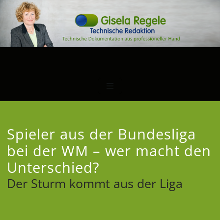
Spieler aus der Bundesliga
bei der WM – wer macht den
Unterschied?
Der Sturm kommt aus der Liga