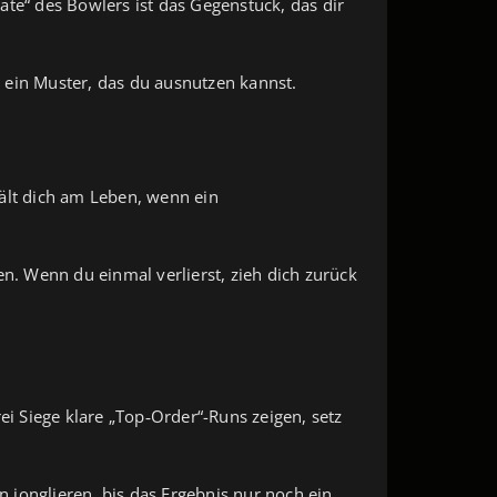
Rate“ des Bowlers ist das Gegenstück, das dir
 ein Muster, das du ausnutzen kannst.
 hält dich am Leben, wenn ein
en. Wenn du einmal verlierst, zieh dich zurück
rei Siege klare „Top‑Order“-Runs zeigen, setz
n jonglieren, bis das Ergebnis nur noch ein