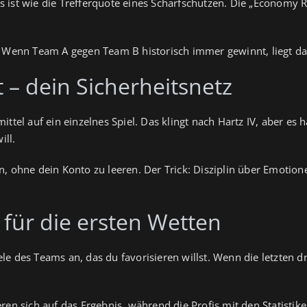
das ist wie die Trefferquote eines Scharfschützen. Die „Economy 
. Wenn Team A gegen Team B historisch immer gewinnt, liegt da
– dein Sicherheitsnetz
ittel auf ein einzelnes Spiel. Das klingt nach Hartz IV, aber es
ll.
, ohne dein Konto zu leeren. Der Trick: Disziplin über Emotion
 für die ersten Wetten
piele des Teams an, das du favorisieren willst. Wenn die letzten d
ren sich auf das Ergebnis, während die Profis mit den Statistike