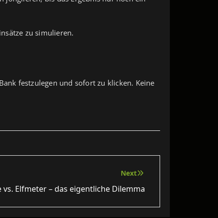
nsätze zu simulieren.
 Bank festzulegen und sofort zu klicken. Keine
Next
 vs. Elfmeter – das eigentliche Dilemma