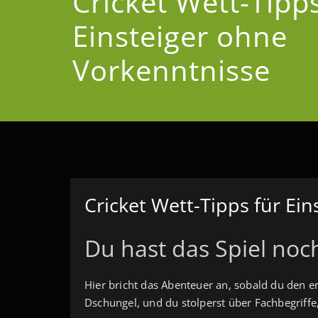
Cricket Wett-Tipps
Einsteiger ohne
Vorkenntnisse
Cricket Wett-Tipps für Ei
Du hast das Spiel noc
Hier bricht das Abenteuer an, sobald du den e
Dschungel, und du stolperst über Fachbegriffe,