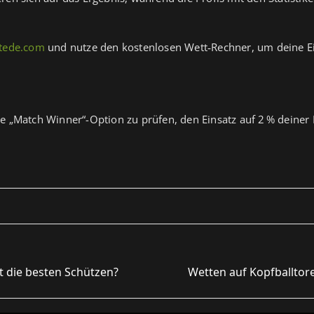
ttede.com
und nutze den kostenlosen Wett‑Rechner, um deine Ei
, die „Match Winner“-Option zu prüfen, den Einsatz auf 2 % deiner
t die besten Schützen?
Wetten auf Kopfballtore