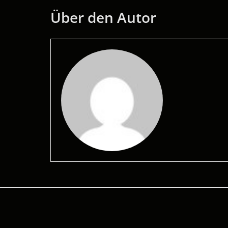
Über den Autor
©2026 Technische Redaktion Regele