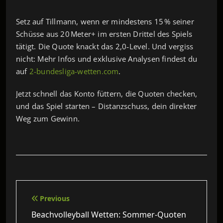
Setz auf Tillmann, wenn er mindestens 15 % seiner
Schüsse aus 20 Meter+ im ersten Drittel des Spiels
tätigt. Die Quote knackt das 2,0‑Level. Und vergiss
nicht: Mehr Infos und exklusive Analysen findest du
auf
2-bundesliga-wetten.com
.
Jetzt schnell das Konto füttern, die Quoten checken,
und das Spiel starten – Distanzschuss, dein direkter
Weg zum Gewinn.
Beitragsnavigation
Previous
Beachvolleyball Wetten: Sommer-Quoten