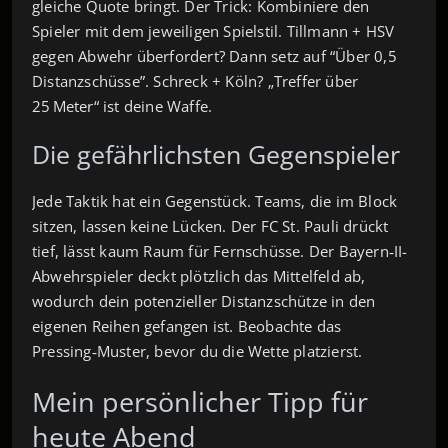
gleiche Quote bringt. Der Trick: Kombiniere den
Spieler mit dem jeweiligen Spielstil. Tillmann + HSV
gegen Abwehr überfordert? Dann setz auf “Über 0,5
Distanzschüsse”. Schreck + Köln? „Treffer über
25 Meter“ ist deine Waffe.
Die gefährlichsten Gegenspieler
Jede Taktik hat ein Gegenstück. Teams, die im Block
sitzen, lassen keine Lücken. Der FC St. Pauli drückt
tief, lässt kaum Raum für Fernschüsse. Der Bayern‑II-
Abwehrspieler deckt plötzlich das Mittelfeld ab,
wodurch dein potenzieller Distanzschütze in den
eigenen Reihen gefangen ist. Beobachte das
Pressing‑Muster, bevor du die Wette platzierst.
Mein persönlicher Tipp für
heute Abend