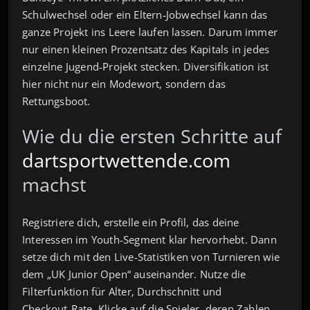
Schulwechsel oder ein Eltern‑Jobwechsel kann das
ganze Projekt ins Leere laufen lassen. Darum immer
nur einen kleinen Prozentsatz des Kapitals in jedes
einzelne Jugend‑Projekt stecken. Diversifikation ist
hier nicht nur ein Modewort, sondern das
Rettungsboot.
Wie du die ersten Schritte auf
dartsportwettende.com
machst
Registriere dich, erstelle ein Profil, das deine
Interessen im Youth‑Segment klar hervorhebt. Dann
setze dich mit den Live‑Statistiken von Turnieren wie
dem „UK Junior Open“ auseinander. Nutze die
Filterfunktion für Alter, Durchschnitt und
Checkout‑Rate. Klicke auf die Spieler, deren Zahlen