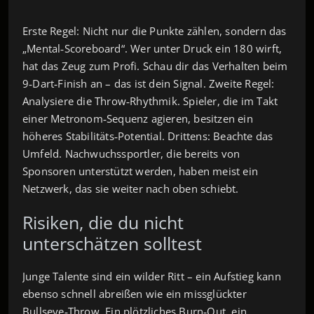
Erste Regel: Nicht nur die Punkte zählen, sondern das
„Mental‑Scoreboard“. Wer unter Druck ein 180 wirft,
hat das Zeug zum Profi. Schau dir das Verhalten beim
9‑Dart‑Finish an – das ist dein Signal. Zweite Regel:
Analysiere die Throw‑Rhythmik. Spieler, die im Takt
einer Metronom‑Sequenz agieren, besitzen ein
höheres Stabilitäts‑Potential. Drittens: Beachte das
Umfeld. Nachwuchssportler, die bereits von
Sponsoren unterstützt werden, haben meist ein
Netzwerk, das sie weiter nach oben schiebt.
Risiken, die du nicht
unterschätzen solltest
Junge Talente sind ein wilder Ritt – ein Aufstieg kann
ebenso schnell abreißen wie ein missglückter
Bullseye‑Throw. Ein plötzliches Burn‑Out, ein