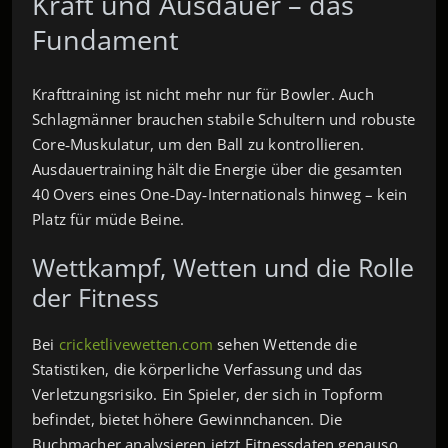
Kraft und Ausdauer – das
Fundament
Krafttraining ist nicht mehr nur für Bowler. Auch
Schlagmänner brauchen stabile Schultern und robuste
Core‑Muskulatur, um den Ball zu kontrollieren.
Ausdauertraining hält die Energie über die gesamten
40 Overs eines One‑Day‑Internationals hinweg – kein
Platz für müde Beine.
Wettkampf, Wetten und die Rolle
der Fitness
Bei
cricketlivewetten.com
sehen Wettende die
Statistiken, die körperliche Verfassung und das
Verletzungsrisiko. Ein Spieler, der sich in Topform
befindet, bietet höhere Gewinnchancen. Die
Buchmacher analysieren jetzt Fitnessdaten genauso