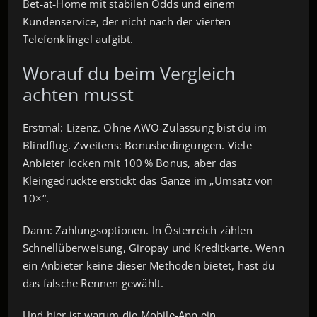
Bet‑at‑Home mit stabilen Odds und einem
Kundenservice, der nicht nach der vierten
Telefonklingel aufgibt.
Worauf du beim Vergleich
achten musst
Erstmal: Lizenz. Ohne AWO‑Zulassung bist du im
Blindflug. Zweitens: Bonusbedingungen. Viele
Anbieter locken mit 100 % Bonus, aber das
Kleingedruckte erstickt das Ganze im „Umsatz von
10×“.
Dann: Zahlungsoptionen. In Österreich zählen
Schnellüberweisung, Giropay und Kreditkarte. Wenn
ein Anbieter keine dieser Methoden bietet, hast du
das falsche Rennen gewählt.
Und hier ist warum die Mobile‑App ein