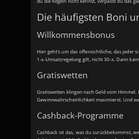
du die Regeln nicht kennst, verpasst du das ga
Die häufigsten Boni u
Willkommensbonus
Hier geht’s um das offensichtliche, das jeder
1‑x‑Umsatzregelung gilt, nicht 30‑x. Dann kann
Gratiswetten
Gratiswetten klingen nach Geld vom Himmel. Fak
Gewinnwahrscheinlichkeit maximierst. Und wen
Cashback-Programme
Cashback ist das, was du zurückbekommst, wenn