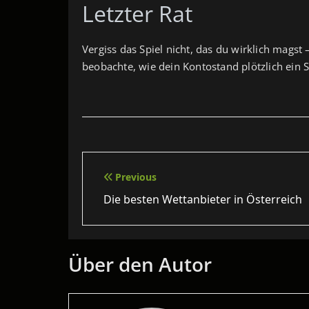
Letzter Rat
Vergiss das Spiel nicht, das du wirklich magst 
beobachte, wie dein Kontostand plötzlich ein 
Beitragsnavigation
Previous
Die besten Wettanbieter in Österreich
Über den Autor