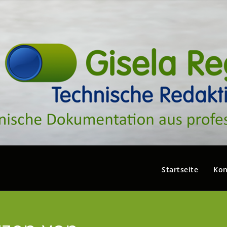
Startseite
Kon