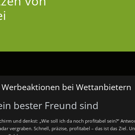
tzen von
i
 Werbeaktionen bei Wettanbietern
n bester Freund sind
chirm und denkst: „Wie soll ich da noch profitabel sein?“ Antwo
adar vergraben. Schnell, präzise, profitabel – das ist das Ziel