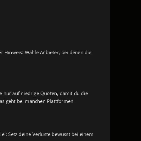
er Hinweis: Wähle Anbieter, bei denen die
te nur auf niedrige Quoten, damit du die
das geht bei manchen Plattformen.
iel: Setz deine Verluste bewusst bei einem