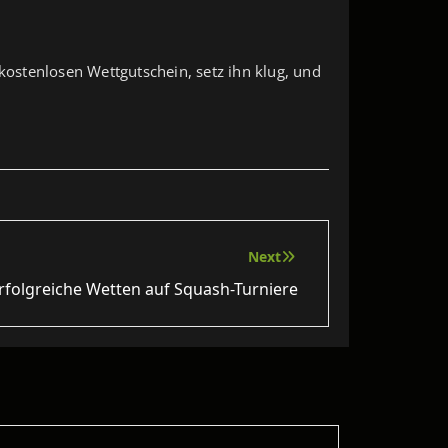
n kostenlosen Wettgutschein, setz ihn klug, und
Next
erfolgreiche Wetten auf Squash-Turniere