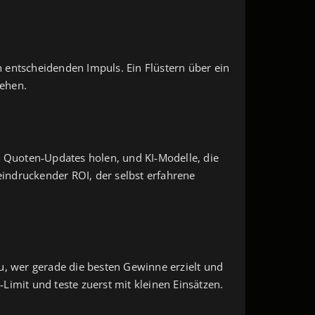
 entscheidenden Impuls. Ein Flüstern über ein
sehen.
ige Quoten‑Updates holen, und KI‑Modelle, die
eindruckender ROI, der selbst erfahrene
u, wer gerade die besten Gewinne erzielt und
‑Limit und teste zuerst mit kleinen Einsätzen.