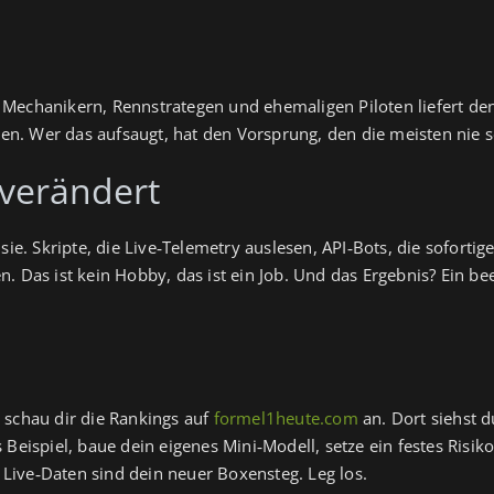
Mechanikern, Rennstrategen und ehemaligen Piloten liefert den
n. Wer das aufsaugt, hat den Vorsprung, den die meisten nie 
 verändert
 sie. Skripte, die Live‑Telemetry auslesen, API‑Bots, die sofort
. Das ist kein Hobby, das ist ein Job. Und das Ergebnis? Ein be
 schau dir die Rankings auf
formel1heute.com
an. Dort siehst d
Beispiel, baue dein eigenes Mini‑Modell, setze ein festes Risiko
Live‑Daten sind dein neuer Boxensteg. Leg los.