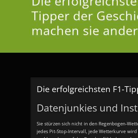
Die erfolgreichste
Tipper der Geschi
machen sie ander
Die erfolgreichsten F1-Ti
Datenjunkies und Inst
Sie stürzen sich nicht in den Regenbogen‑Wett
jedes Pit‑Stop‑Intervall, jede Wetterkurve wir