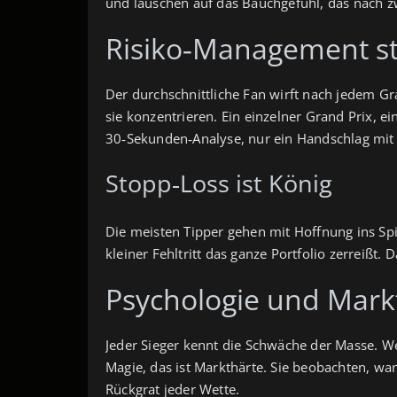
und lauschen auf das Bauchgefühl, das nach zwö
Risiko‑Management sta
Der durchschnittliche Fan wirft nach jedem Gra
sie konzentrieren. Ein einzelner Grand Prix, e
30‑Sekunden‑Analyse, nur ein Handschlag mit
Stopp‑Loss ist König
Die meisten Tipper gehen mit Hoffnung ins Spi
kleiner Fehltritt das ganze Portfolio zerreißt. 
Psychologie und Mark
Jeder Sieger kennt die Schwäche der Masse. Wen
Magie, das ist Markthärte. Sie beobachten, wa
Rückgrat jeder Wette.