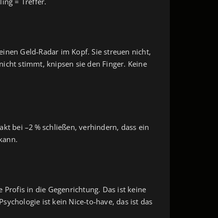
ing = Treffer.
 einen Geld‑Radar im Kopf. Sie streuen nicht,
 nicht stimmt, knipsen sie den Finger. Keine
kt bei –2 % schließen, verhindern, dass ein
 kann.
 Profis in die Gegenrichtung. Das ist keine
ychologie ist kein Nice‑to‑have, das ist das