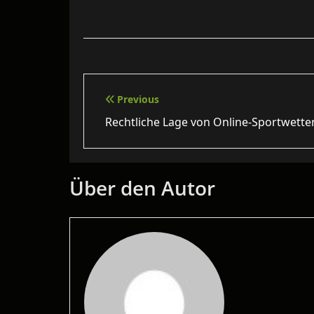
Beitragsnavigation
Previous
Rechtliche Lage von Online‑Sportwette
Über den Autor