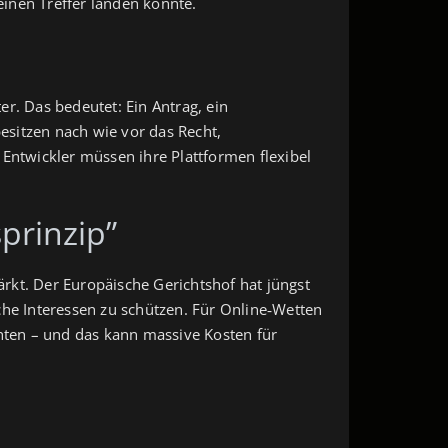
 einen Treffer landen könnte.
er. Das bedeutet: Ein Antrag, ein
esitzen nach wie vor das Recht,
Entwickler müssen ihre Plattformen flexibel
prinzip”
ärkt. Der Europäische Gerichtshof hat jüngst
che Interessen zu schützen. Für Online‑Wetten
chten – und das kann massive Kosten für