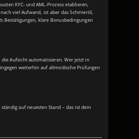
obusten KYC‑ und AML‑Prozess etablieren,
 nach viel Aufwand, ist aber das Schmieröl,
ett‑Bestätigungen, klare Bonusbedingungen
die Aufsicht automatisieren. Wer jetzt in
hingegen weiterhin auf altmodische Prüfungen
 ständig auf neuesten Stand – das ist dein