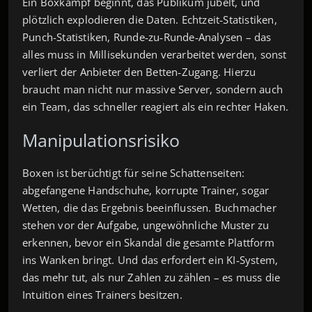
Ein Boxkampf beginnt, das Publikum jubelt, und
plötzlich explodieren die Daten. Echtzeit-Statistiken,
Punch-Statistiken, Runde‑zu‑Runde‑Analysen – das
alles muss in Millisekunden verarbeitet werden, sonst
verliert der Anbieter den Betten‑Zugang. Hierzu
braucht man nicht nur massive Server, sondern auch
ein Team, das schneller reagiert als ein rechter Haken.
Manipulationsrisiko
Boxen ist berüchtigt für seine Schattenseiten:
abgefangene Handschuhe, korrupte Trainer, sogar
Wetten, die das Ergebnis beeinflussen. Buchmacher
stehen vor der Aufgabe, ungewöhnliche Muster zu
erkennen, bevor ein Skandal die gesamte Plattform
ins Wanken bringt. Und das erfordert ein KI‑System,
das mehr tut, als nur Zahlen zu zählen – es muss die
Intuition eines Trainers besitzen.