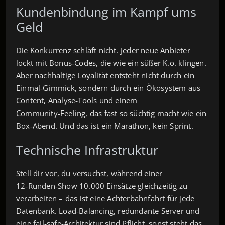
Kundenbindung im Kampf ums
Geld
Die Konkurrenz schläft nicht. Jeder neue Anbieter
lockt mit Bonus‑Codes, die wie ein süßer K.o. klingen.
Aber nachhaltige Loyalität entsteht nicht durch ein
Einmal‑Gimmick, sondern durch ein Ökosystem aus
Content, Analyse‑Tools und einem
Community‑Feeling, das fast so süchtig macht wie ein
Box‑Abend. Und das ist ein Marathon, kein Sprint.
Technische Infrastruktur
Stell dir vor, du versuchst, während einer
12‑Runden‑Show 10.000 Einsätze gleichzeitig zu
verarbeiten – das ist eine Achterbahnfahrt für jede
Datenbank. Load‑Balancing, redundante Server und
eine fail‑safe‑Architektur sind Pflicht, sonst steht das